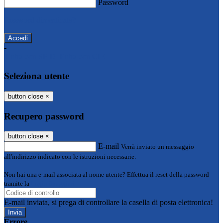
Password
Password dimenticata?
-
Entra con SPID
Entra con CIE
Seleziona utente
button close
×
Recupero password
button close
×
E-mail
Verrà inviato un messaggio
all'indirizzo indicato con le istruzioni necessarie.
Non hai una e-mail associata al nome utente? Effettua il reset della password
tramite la
Login Spaggiari
E-mail inviata, si prega di controllare la casella di posta elettronica!
Errore