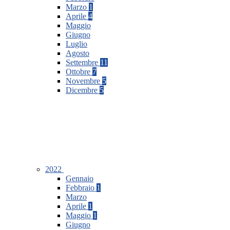
Marzo
1
Aprile
4
Maggio
Giugno
Luglio
Agosto
Settembre
11
Ottobre
7
Novembre
5
Dicembre
5
2022
Gennaio
Febbraio
1
Marzo
Aprile
1
Maggio
1
Giugno