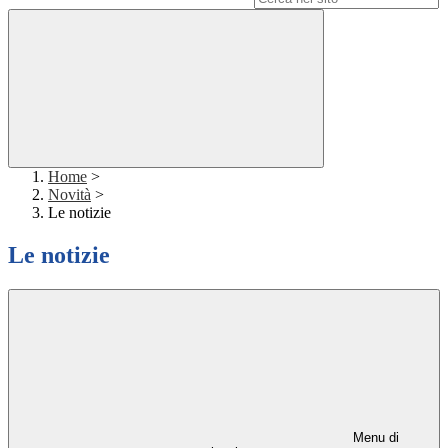
Home
>
Novità
>
Le notizie
Le notizie
Menu di