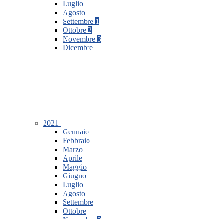
Luglio
Agosto
Settembre
1
Ottobre
2
Novembre
3
Dicembre
2021
Gennaio
Febbraio
Marzo
Aprile
Maggio
Giugno
Luglio
Agosto
Settembre
Ottobre