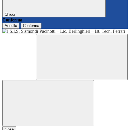
Chiudi
Conferma
Annulla
Conferma
close