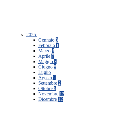
2025
Gennaio
3
Febbraio
1
Marzo
3
Aprile
7
Maggio
3
Giugno
5
Luglio
Agosto
2
Settembre
2
Ottobre
6
Novembre
12
Dicembre
12