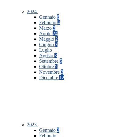
2024
Gennaio
8
Febbraio
4
Marzo
3
Aprile
24
Maggio
2
Giugno
3
Luglio
Agosto
3
Settembre
5
Ottobre
5
Novembre
3
Dicembre
12
2023
Gennaio
2
Febbraio