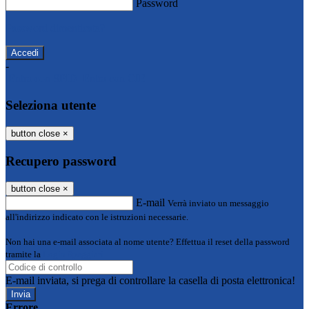
Password
Password dimenticata?
-
Entra con SPID
Entra con CIE
Seleziona utente
button close
×
Recupero password
button close
×
E-mail
Verrà inviato un messaggio
all'indirizzo indicato con le istruzioni necessarie.
Non hai una e-mail associata al nome utente? Effettua il reset della password
tramite la
Login Spaggiari
E-mail inviata, si prega di controllare la casella di posta elettronica!
Errore