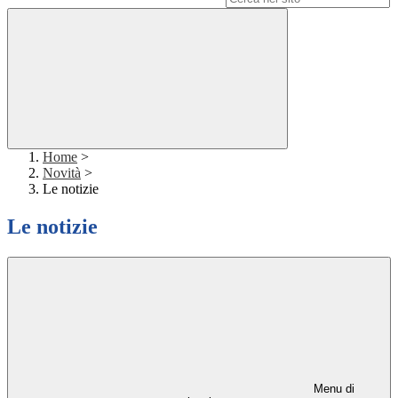
Home
>
Novità
>
Le notizie
Le notizie
Menu di