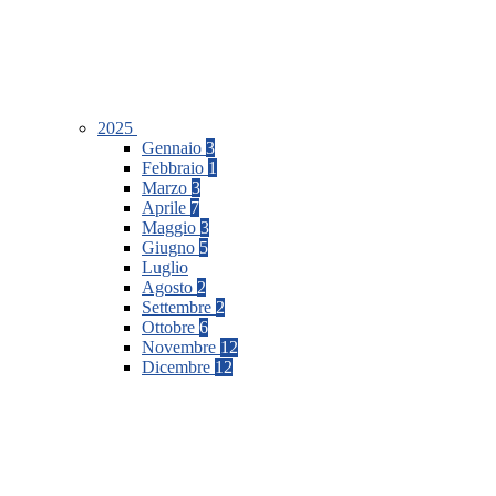
2025
Gennaio
3
Febbraio
1
Marzo
3
Aprile
7
Maggio
3
Giugno
5
Luglio
Agosto
2
Settembre
2
Ottobre
6
Novembre
12
Dicembre
12