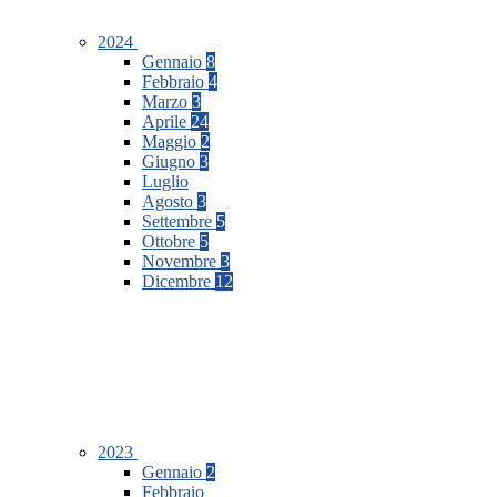
2024
Gennaio
8
Febbraio
4
Marzo
3
Aprile
24
Maggio
2
Giugno
3
Luglio
Agosto
3
Settembre
5
Ottobre
5
Novembre
3
Dicembre
12
2023
Gennaio
2
Febbraio