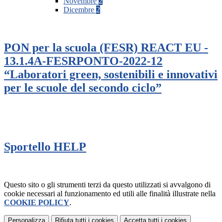
Novembre
2
Dicembre
2
PON per la scuola (FESR) REACT EU -
13.1.4A-FESRPONTO-2022-12
“Laboratori green, sostenibili e innovativi
per le scuole del secondo ciclo”
Sportello HELP
Questo sito o gli strumenti terzi da questo utilizzati si avvalgono di
cookie necessari al funzionamento ed utili alle finalità illustrate nella
COOKIE POLICY
.
Personalizza
Rifiuta tutti
i cookies
Accetta tutti
i cookies