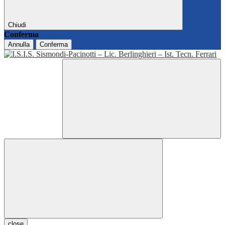
Chiudi
Conferma
Annulla
Conferma
close