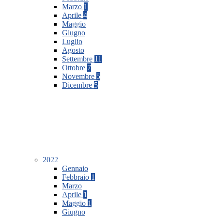
Marzo
1
Aprile
4
Maggio
Giugno
Luglio
Agosto
Settembre
11
Ottobre
7
Novembre
5
Dicembre
5
2022
Gennaio
Febbraio
1
Marzo
Aprile
1
Maggio
1
Giugno