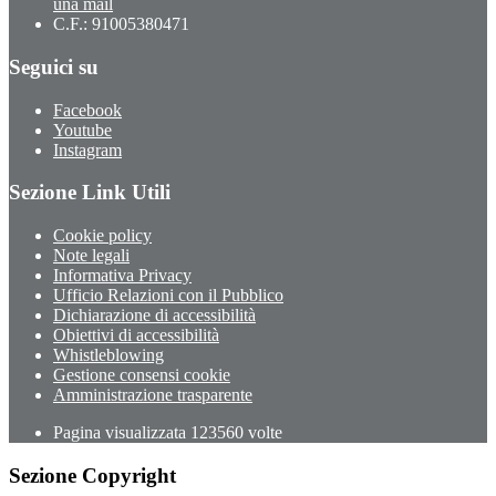
una mail
C.F.: 91005380471
Seguici su
Facebook
Youtube
Instagram
Sezione Link Utili
Cookie policy
Note legali
Informativa Privacy
Ufficio Relazioni con il Pubblico
Dichiarazione di accessibilità
Obiettivi di accessibilità
Whistleblowing
Gestione consensi cookie
Amministrazione trasparente
Pagina visualizzata
123560
volte
Sezione Copyright