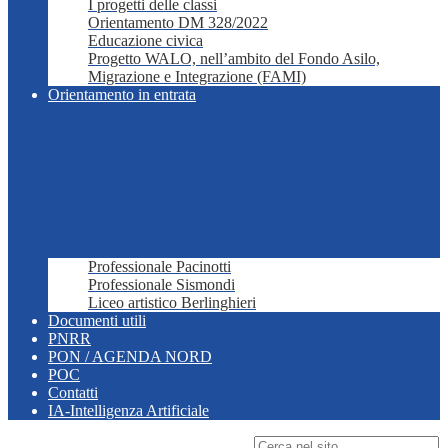
I progetti delle classi
Orientamento DM 328/2022
Educazione civica
Progetto WALO, nell’ambito del Fondo Asilo,
Migrazione e Integrazione (FAMI)
Orientamento in entrata
Professionale Pacinotti
Professionale Sismondi
Liceo artistico Berlinghieri
Documenti utili
PNRR
PON / AGENDA NORD
POC
Contatti
IA-Intelligenza Artificiale
Campo di ricerca per le pagine del sito