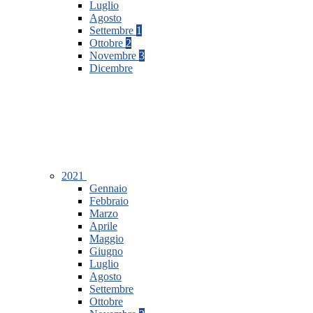
Luglio
Agosto
Settembre
1
Ottobre
2
Novembre
3
Dicembre
2021
Gennaio
Febbraio
Marzo
Aprile
Maggio
Giugno
Luglio
Agosto
Settembre
Ottobre