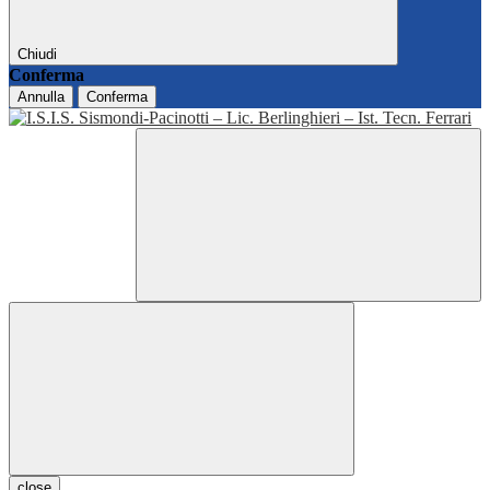
Chiudi
Conferma
Annulla
Conferma
close