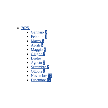
2025
Gennaio
3
Febbraio
1
Marzo
3
Aprile
7
Maggio
3
Giugno
5
Luglio
Agosto
2
Settembre
2
Ottobre
6
Novembre
12
Dicembre
12