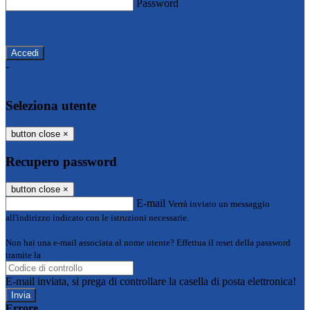
Password
Password dimenticata?
-
Entra con SPID
Entra con CIE
Seleziona utente
button close
×
Recupero password
button close
×
E-mail
Verrà inviato un messaggio
all'indirizzo indicato con le istruzioni necessarie.
Non hai una e-mail associata al nome utente? Effettua il reset della password
tramite la
Login Spaggiari
E-mail inviata, si prega di controllare la casella di posta elettronica!
Errore