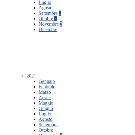
Luglio
Agosto
Settembre
1
Ottobre
2
Novembre
3
Dicembre
2021
Gennaio
Febbraio
Marzo
Aprile
Maggio
Giugno
Luglio
Agosto
Settembre
Ottobre