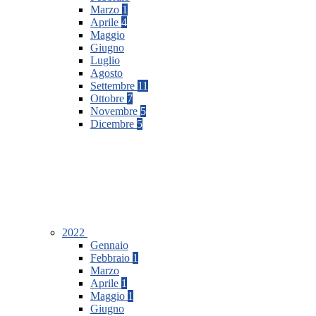
Marzo
1
Aprile
4
Maggio
Giugno
Luglio
Agosto
Settembre
11
Ottobre
7
Novembre
5
Dicembre
5
2022
Gennaio
Febbraio
1
Marzo
Aprile
1
Maggio
1
Giugno