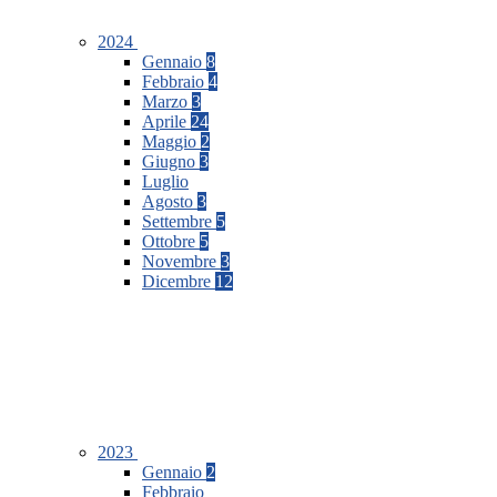
2024
Gennaio
8
Febbraio
4
Marzo
3
Aprile
24
Maggio
2
Giugno
3
Luglio
Agosto
3
Settembre
5
Ottobre
5
Novembre
3
Dicembre
12
2023
Gennaio
2
Febbraio