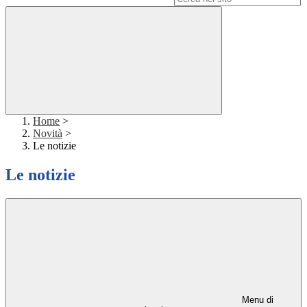
Home
>
Novità
>
Le notizie
Le notizie
Menu di