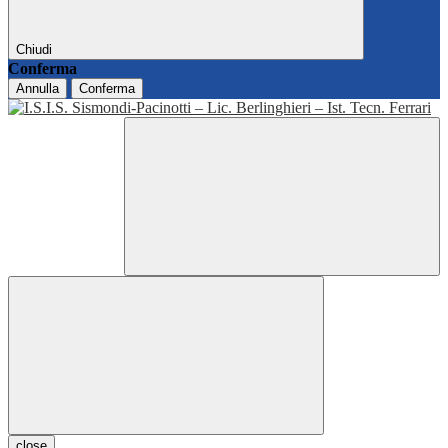
Chiudi
Conferma
Annulla
Conferma
close