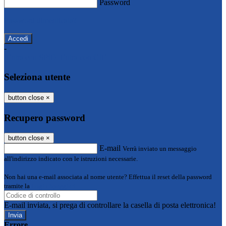
Password
Password dimenticata?
-
Entra con SPID
Entra con CIE
Seleziona utente
button close
×
Recupero password
button close
×
E-mail
Verrà inviato un messaggio
all'indirizzo indicato con le istruzioni necessarie.
Non hai una e-mail associata al nome utente? Effettua il reset della password
tramite la
Login Spaggiari
E-mail inviata, si prega di controllare la casella di posta elettronica!
Errore