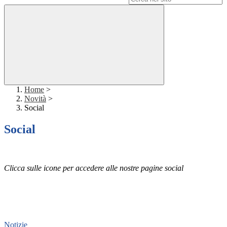
Home
>
Novità
>
Social
Social
Clicca sulle icone per accedere alle nostre pagine social
Notizie