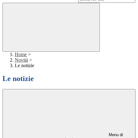
Home
>
Novità
>
Le notizie
Le notizie
Menu di