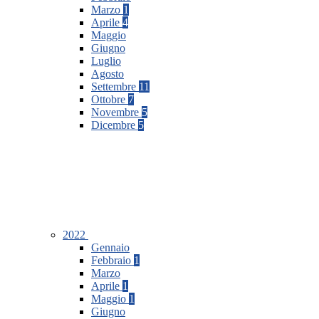
Marzo
1
Aprile
4
Maggio
Giugno
Luglio
Agosto
Settembre
11
Ottobre
7
Novembre
5
Dicembre
5
2022
Gennaio
Febbraio
1
Marzo
Aprile
1
Maggio
1
Giugno