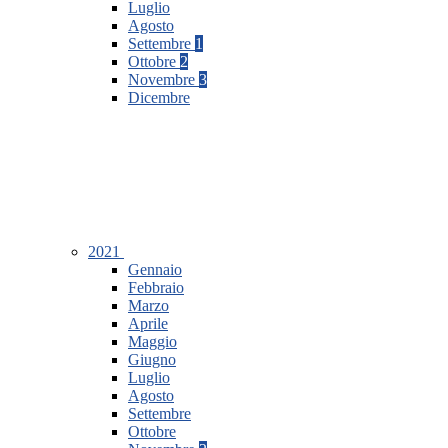
Luglio
Agosto
Settembre
1
Ottobre
2
Novembre
3
Dicembre
2021
Gennaio
Febbraio
Marzo
Aprile
Maggio
Giugno
Luglio
Agosto
Settembre
Ottobre