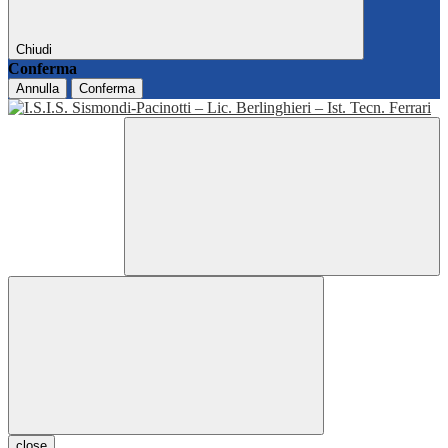
Chiudi
Conferma
Annulla
Conferma
close