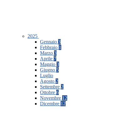
2025
Gennaio
3
Febbraio
1
Marzo
3
Aprile
7
Maggio
3
Giugno
5
Luglio
Agosto
2
Settembre
2
Ottobre
6
Novembre
12
Dicembre
12