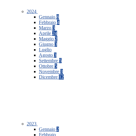
2024
Gennaio
8
Febbraio
4
Marzo
3
Aprile
24
Maggio
2
Giugno
3
Luglio
Agosto
3
Settembre
5
Ottobre
5
Novembre
3
Dicembre
12
2023
Gennaio
2
Febbraio