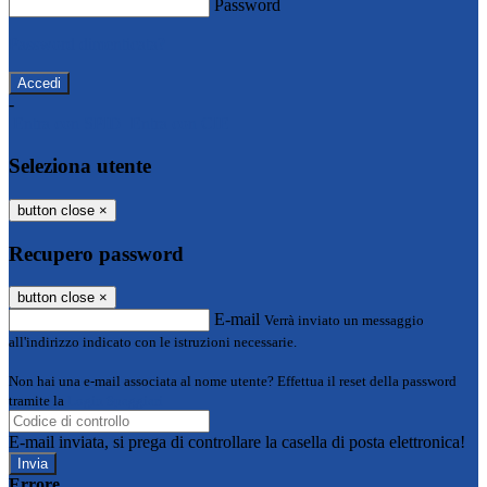
Password
Password dimenticata?
-
Entra con SPID
Entra con CIE
Seleziona utente
button close
×
Recupero password
button close
×
E-mail
Verrà inviato un messaggio
all'indirizzo indicato con le istruzioni necessarie.
Non hai una e-mail associata al nome utente? Effettua il reset della password
tramite la
Login Spaggiari
E-mail inviata, si prega di controllare la casella di posta elettronica!
Errore