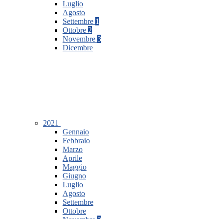
Luglio
Agosto
Settembre
1
Ottobre
2
Novembre
3
Dicembre
2021
Gennaio
Febbraio
Marzo
Aprile
Maggio
Giugno
Luglio
Agosto
Settembre
Ottobre