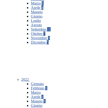
Marzo
1
Aprile
4
Maggio
Giugno
Luglio
Agosto
Settembre
11
Ottobre
7
Novembre
5
Dicembre
5
2022
Gennaio
Febbraio
1
Marzo
Aprile
1
Maggio
1
Giugno