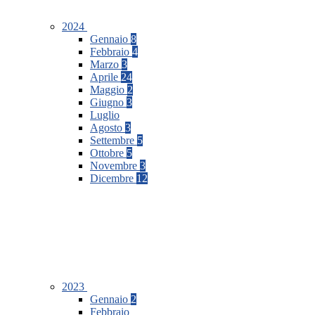
2024
Gennaio
8
Febbraio
4
Marzo
3
Aprile
24
Maggio
2
Giugno
3
Luglio
Agosto
3
Settembre
5
Ottobre
5
Novembre
3
Dicembre
12
2023
Gennaio
2
Febbraio