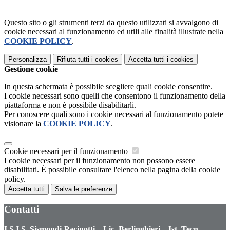
Questo sito o gli strumenti terzi da questo utilizzati si avvalgono di
cookie necessari al funzionamento ed utili alle finalità illustrate nella
COOKIE POLICY
.
Personalizza
Rifiuta tutti
i cookies
Accetta tutti
i cookies
Gestione cookie
In questa schermata è possibile scegliere quali cookie consentire.
I cookie necessari sono quelli che consentono il funzionamento della
piattaforma e non è possibile disabilitarli.
Per conoscere quali sono i cookie necessari al funzionamento potete
visionare la
COOKIE POLICY
.
Cookie necessari per il funzionamento
I cookie necessari per il funzionamento non possono essere
disabilitati. È possibile consultare l'elenco nella pagina della cookie
policy.
Accetta tutti
Salva le preferenze
Contatti
I.S.I.S. Sismondi-Pacinotti – Lic. Berlinghieri – Ist. Tecn.