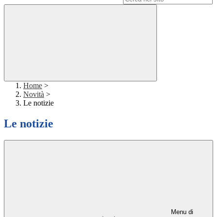
Home
>
Novità
>
Le notizie
Le notizie
Menu di