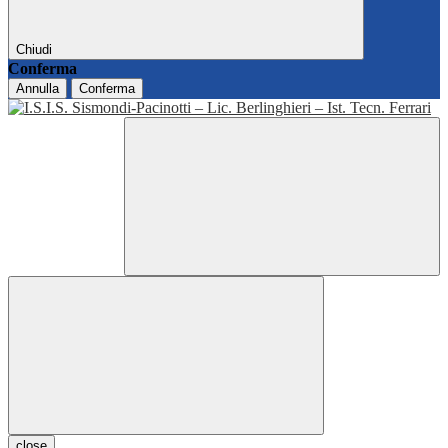
Chiudi
Conferma
Annulla
Conferma
close