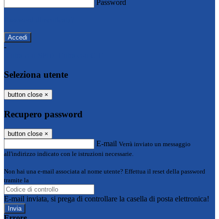
Password
Password dimenticata?
-
Entra con SPID
Entra con CIE
Seleziona utente
button close
×
Recupero password
button close
×
E-mail
Verrà inviato un messaggio
all'indirizzo indicato con le istruzioni necessarie.
Non hai una e-mail associata al nome utente? Effettua il reset della password
tramite la
Login Spaggiari
E-mail inviata, si prega di controllare la casella di posta elettronica!
Errore