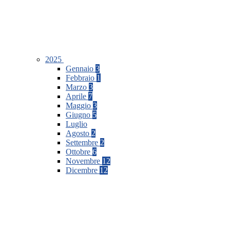
2025
Gennaio
3
Febbraio
1
Marzo
3
Aprile
7
Maggio
3
Giugno
5
Luglio
Agosto
2
Settembre
2
Ottobre
6
Novembre
12
Dicembre
12