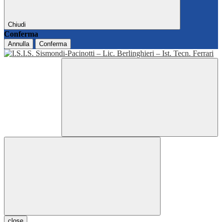
Chiudi
Conferma
Annulla
Conferma
close