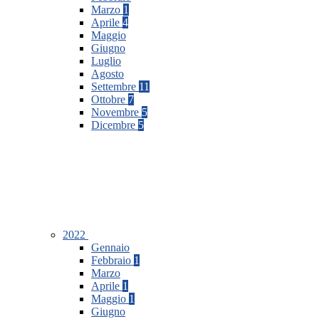
Marzo
1
Aprile
4
Maggio
Giugno
Luglio
Agosto
Settembre
11
Ottobre
7
Novembre
5
Dicembre
5
2022
Gennaio
Febbraio
1
Marzo
Aprile
1
Maggio
1
Giugno