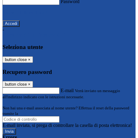
Password
Password dimenticata?
-
Entra con SPID
Entra con CIE
Seleziona utente
button close
×
Recupero password
button close
×
E-mail
Verrà inviato un messaggio
all'indirizzo indicato con le istruzioni necessarie.
Non hai una e-mail associata al nome utente? Effettua il reset della password
tramite la
Login Spaggiari
E-mail inviata, si prega di controllare la casella di posta elettronica!
Errore