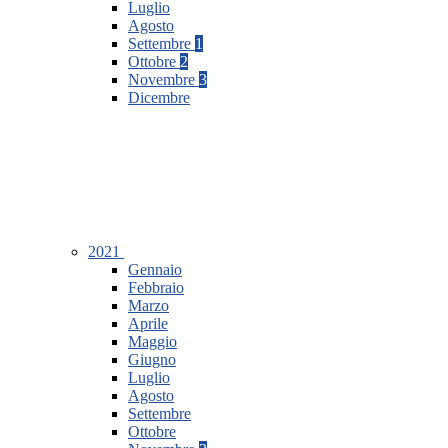
Luglio
Agosto
Settembre
1
Ottobre
2
Novembre
3
Dicembre
2021
Gennaio
Febbraio
Marzo
Aprile
Maggio
Giugno
Luglio
Agosto
Settembre
Ottobre