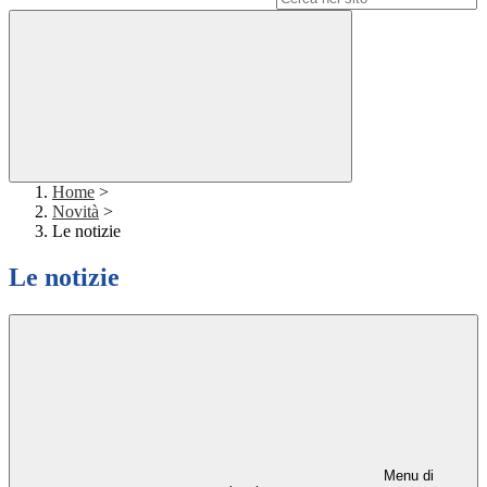
Home
>
Novità
>
Le notizie
Le notizie
Menu di