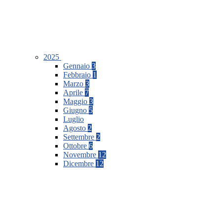
2025
Gennaio
3
Febbraio
1
Marzo
3
Aprile
7
Maggio
3
Giugno
5
Luglio
Agosto
2
Settembre
2
Ottobre
6
Novembre
12
Dicembre
12