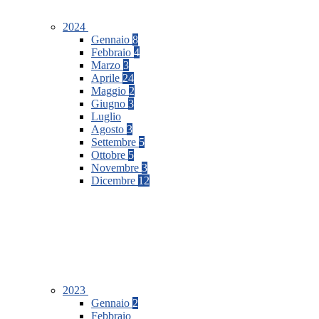
2024
Gennaio
8
Febbraio
4
Marzo
3
Aprile
24
Maggio
2
Giugno
3
Luglio
Agosto
3
Settembre
5
Ottobre
5
Novembre
3
Dicembre
12
2023
Gennaio
2
Febbraio