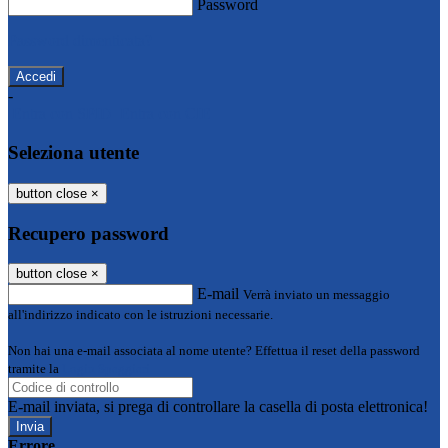
Password
Password dimenticata?
-
Entra con SPID
Entra con CIE
Seleziona utente
button close
×
Recupero password
button close
×
E-mail
Verrà inviato un messaggio
all'indirizzo indicato con le istruzioni necessarie.
Non hai una e-mail associata al nome utente? Effettua il reset della password
tramite la
Login Spaggiari
E-mail inviata, si prega di controllare la casella di posta elettronica!
Errore