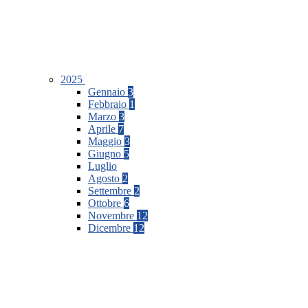
2025
Gennaio
3
Febbraio
1
Marzo
3
Aprile
7
Maggio
3
Giugno
5
Luglio
Agosto
2
Settembre
2
Ottobre
6
Novembre
12
Dicembre
12