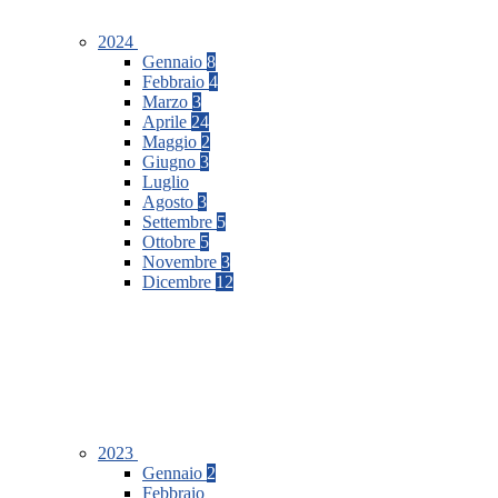
2024
Gennaio
8
Febbraio
4
Marzo
3
Aprile
24
Maggio
2
Giugno
3
Luglio
Agosto
3
Settembre
5
Ottobre
5
Novembre
3
Dicembre
12
2023
Gennaio
2
Febbraio