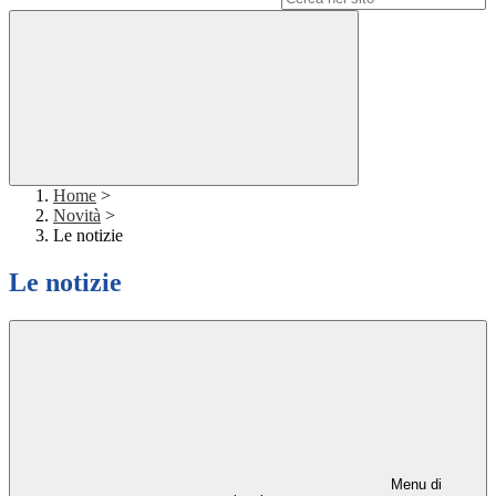
Home
>
Novità
>
Le notizie
Le notizie
Menu di