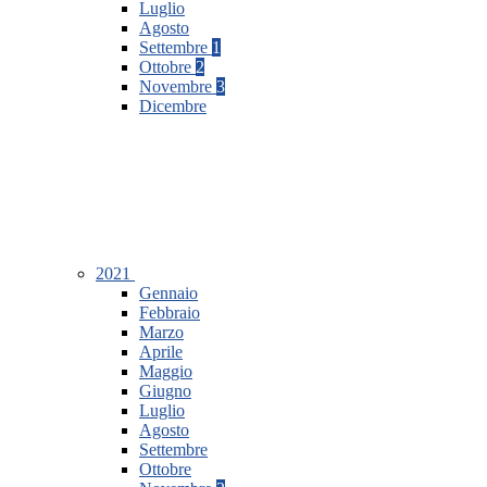
Luglio
Agosto
Settembre
1
Ottobre
2
Novembre
3
Dicembre
2021
Gennaio
Febbraio
Marzo
Aprile
Maggio
Giugno
Luglio
Agosto
Settembre
Ottobre