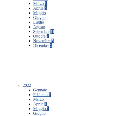
Marzo
1
Aprile
4
Maggio
Giugno
Luglio
Agosto
Settembre
11
Ottobre
7
Novembre
5
Dicembre
5
2022
Gennaio
Febbraio
1
Marzo
Aprile
1
Maggio
1
Giugno