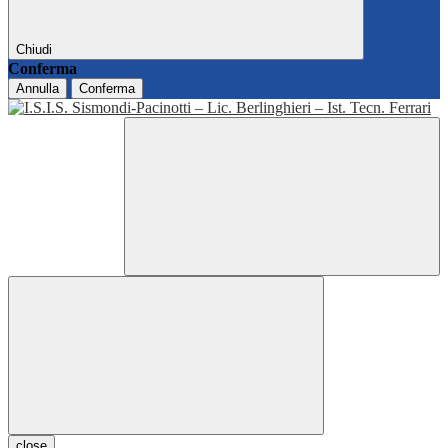
Chiudi
Conferma
Annulla
Conferma
close