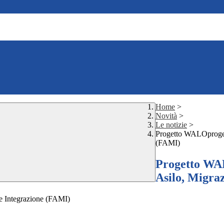
Home
>
Novità
>
Le notizie
>
Progetto WALOproget
(FAMI)
Progetto WA
Asilo, Migra
e Integrazione (FAMI)