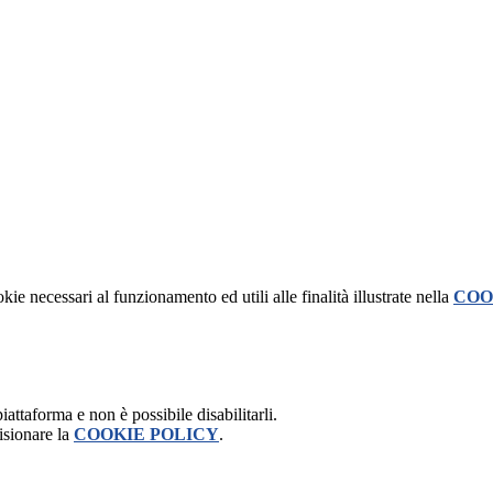
kie necessari al funzionamento ed utili alle finalità illustrate nella
COO
attaforma e non è possibile disabilitarli.
isionare la
COOKIE POLICY
.