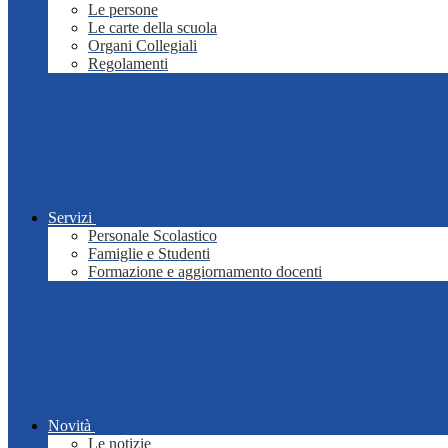
Le persone
Le carte della scuola
Organi Collegiali
Regolamenti
Servizi
Personale Scolastico
Famiglie e Studenti
Formazione e aggiornamento docenti
Novità
Le notizie