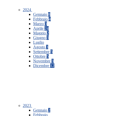
2024
Gennaio
8
Febbraio
4
Marzo
3
Aprile
24
Maggio
2
Giugno
3
Luglio
Agosto
3
Settembre
5
Ottobre
5
Novembre
3
Dicembre
12
2023
Gennaio
2
Febbraio