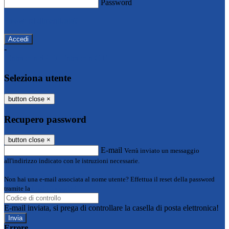
Password
Password dimenticata?
-
Entra con SPID
Entra con CIE
Seleziona utente
button close
×
Recupero password
button close
×
E-mail
Verrà inviato un messaggio
all'indirizzo indicato con le istruzioni necessarie.
Non hai una e-mail associata al nome utente? Effettua il reset della password
tramite la
Login Spaggiari
E-mail inviata, si prega di controllare la casella di posta elettronica!
Errore