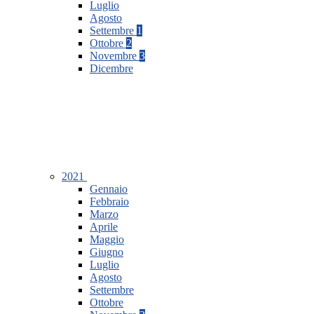
Luglio
Agosto
Settembre
1
Ottobre
2
Novembre
3
Dicembre
2021
Gennaio
Febbraio
Marzo
Aprile
Maggio
Giugno
Luglio
Agosto
Settembre
Ottobre