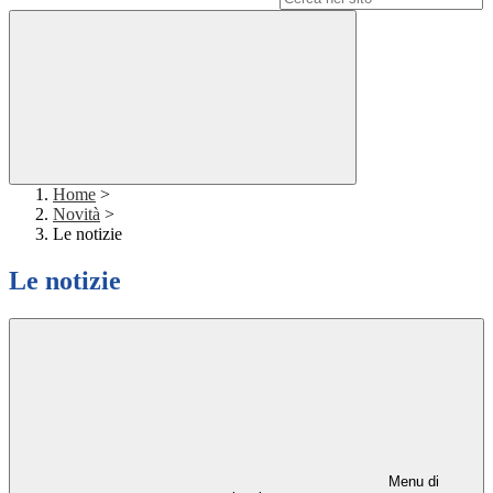
Home
>
Novità
>
Le notizie
Le notizie
Menu di