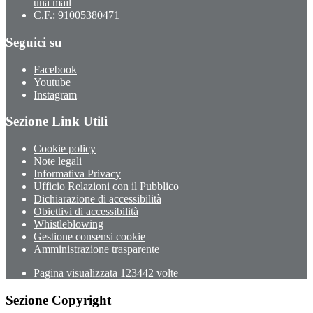
una mail
C.F.: 91005380471
Seguici su
Facebook
Youtube
Instagram
Sezione Link Utili
Cookie policy
Note legali
Informativa Privacy
Ufficio Relazioni con il Pubblico
Dichiarazione di accessibilità
Obiettivi di accessibilità
Whistleblowing
Gestione consensi cookie
Amministrazione trasparente
Pagina visualizzata
123442
volte
Sezione Copyright