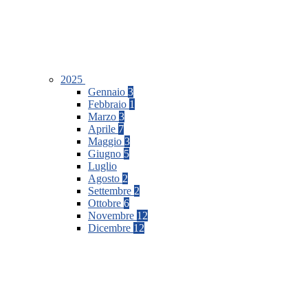
2025
Gennaio
3
Febbraio
1
Marzo
3
Aprile
7
Maggio
3
Giugno
5
Luglio
Agosto
2
Settembre
2
Ottobre
6
Novembre
12
Dicembre
12