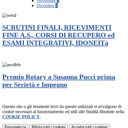
Novembre
2
Dicembre
2
SCRUTINI FINALI, RICEVIMENTI
FINE A.S., CORSI DI RECUPERO ed
ESAMI INTEGRATIVI, IDONEITà
Premio Rotary a Susanna Pucci prima
per Serietà e Impegno
Questo sito o gli strumenti terzi da questo utilizzati si avvalgono di
cookie necessari al funzionamento ed utili alle finalità illustrate nella
COOKIE POLICY
.
Personalizza
Rifiuta tutti
i cookies
Accetta tutti
i cookies