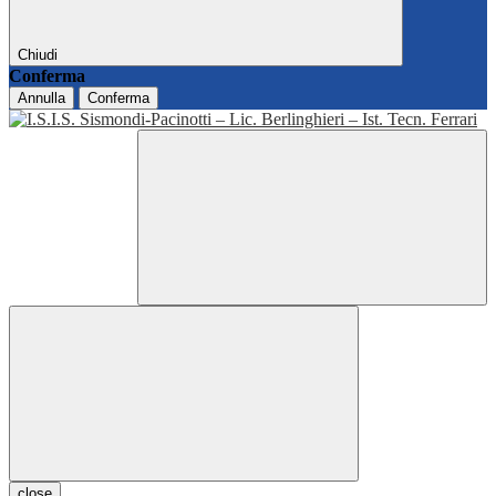
Chiudi
Conferma
Annulla
Conferma
close