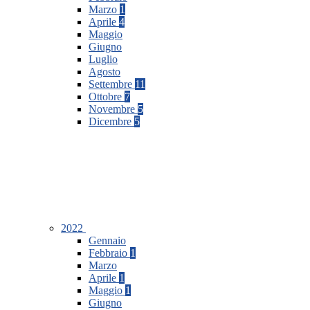
Marzo
1
Aprile
4
Maggio
Giugno
Luglio
Agosto
Settembre
11
Ottobre
7
Novembre
5
Dicembre
5
2022
Gennaio
Febbraio
1
Marzo
Aprile
1
Maggio
1
Giugno