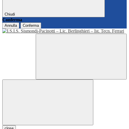
Chiudi
Conferma
Annulla
Conferma
close