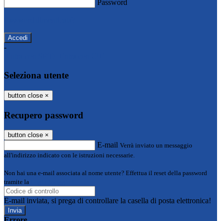
Password
Password dimenticata?
-
Entra con SPID
Entra con CIE
Seleziona utente
button close
×
Recupero password
button close
×
E-mail
Verrà inviato un messaggio
all'indirizzo indicato con le istruzioni necessarie.
Non hai una e-mail associata al nome utente? Effettua il reset della password
tramite la
Login Spaggiari
E-mail inviata, si prega di controllare la casella di posta elettronica!
Errore