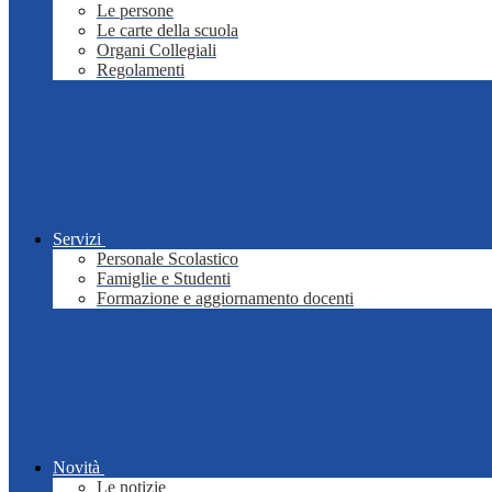
Le persone
Le carte della scuola
Organi Collegiali
Regolamenti
Servizi
Personale Scolastico
Famiglie e Studenti
Formazione e aggiornamento docenti
Novità
Le notizie