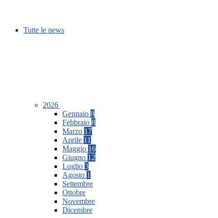
Tutte le news
2026
Gennaio
8
Febbraio
8
Marzo
17
Aprile
11
Maggio
16
Giugno
12
Luglio
3
Agosto
1
Settembre
Ottobre
Novembre
Dicembre