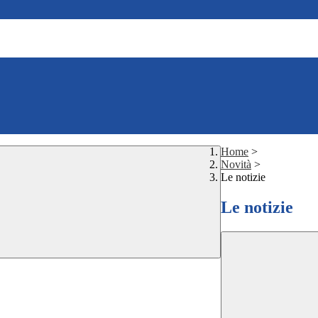
Home
>
Novità
>
Le notizie
Le notizie