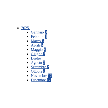
2025
Gennaio
3
Febbraio
1
Marzo
3
Aprile
7
Maggio
3
Giugno
5
Luglio
Agosto
2
Settembre
2
Ottobre
6
Novembre
12
Dicembre
12