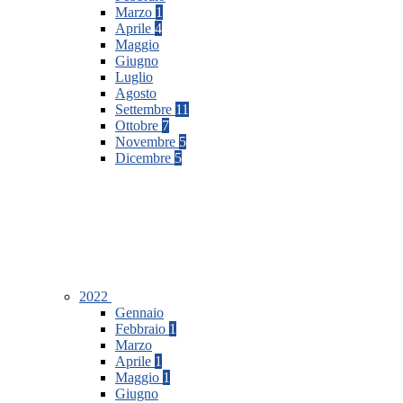
Marzo
1
Aprile
4
Maggio
Giugno
Luglio
Agosto
Settembre
11
Ottobre
7
Novembre
5
Dicembre
5
2022
Gennaio
Febbraio
1
Marzo
Aprile
1
Maggio
1
Giugno