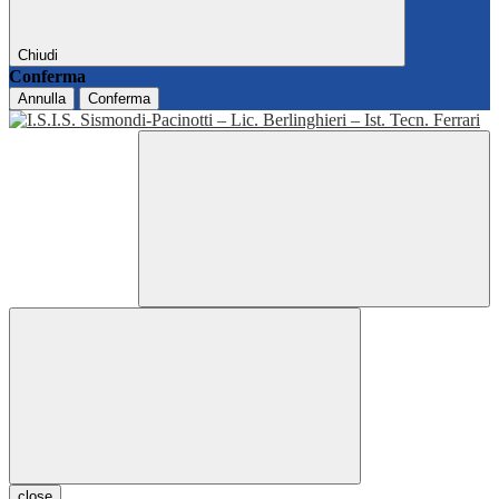
Chiudi
Conferma
Annulla
Conferma
close