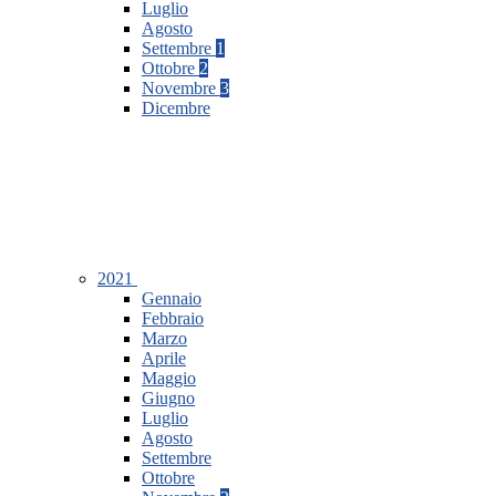
Luglio
Agosto
Settembre
1
Ottobre
2
Novembre
3
Dicembre
2021
Gennaio
Febbraio
Marzo
Aprile
Maggio
Giugno
Luglio
Agosto
Settembre
Ottobre