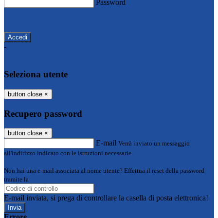
Password
Password dimenticata?
-
Entra con SPID
Entra con CIE
Seleziona utente
button close
×
Recupero password
button close
×
E-mail
Verrà inviato un messaggio
all'indirizzo indicato con le istruzioni necessarie.
Non hai una e-mail associata al nome utente? Effettua il reset della password
tramite la
Login Spaggiari
E-mail inviata, si prega di controllare la casella di posta elettronica!
Errore