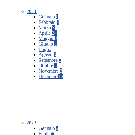
2024
Gennaio
8
Febbraio
4
Marzo
3
Aprile
24
Maggio
2
Giugno
3
Luglio
Agosto
3
Settembre
5
Ottobre
5
Novembre
3
Dicembre
12
2023
Gennaio
2
Febbraio