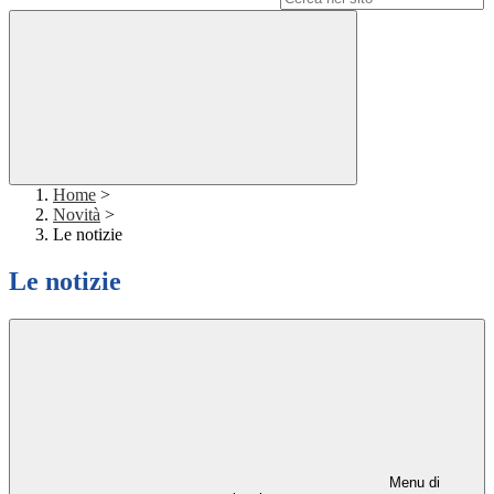
Home
>
Novità
>
Le notizie
Le notizie
Menu di