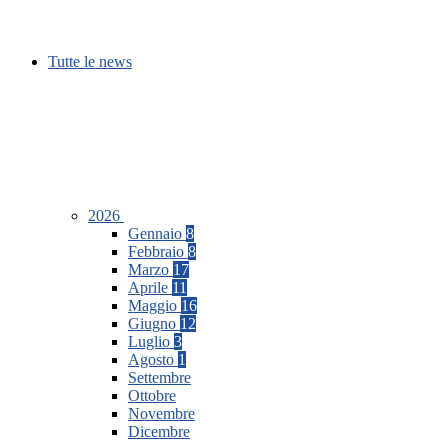
Tutte le news
2026
Gennaio
8
Febbraio
8
Marzo
17
Aprile
11
Maggio
16
Giugno
12
Luglio
3
Agosto
1
Settembre
Ottobre
Novembre
Dicembre