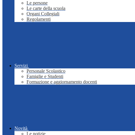
Le persone
Le carte della scuola
Organi Collegiali
Regolamenti
Servizi
Personale Scolastico
Famiglie e Studenti
Formazione e aggiornamento docenti
Novità
Le notizie