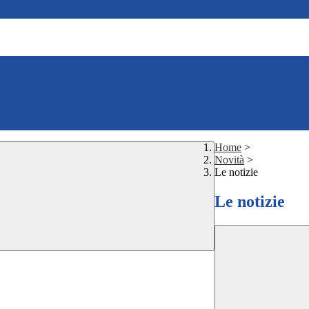
Home
>
Novità
>
Le notizie
Le notizie