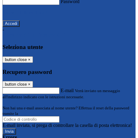
Password
Password dimenticata?
-
Entra con SPID
Entra con CIE
Seleziona utente
button close
×
Recupero password
button close
×
E-mail
Verrà inviato un messaggio
all'indirizzo indicato con le istruzioni necessarie.
Non hai una e-mail associata al nome utente? Effettua il reset della password
tramite la
Login Spaggiari
E-mail inviata, si prega di controllare la casella di posta elettronica!
Errore