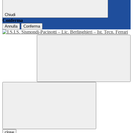
Chiudi
Conferma
Annulla
Conferma
close