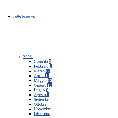
Tutte le news
2026
Gennaio
8
Febbraio
8
Marzo
17
Aprile
11
Maggio
16
Giugno
12
Luglio
3
Agosto
1
Settembre
Ottobre
Novembre
Dicembre