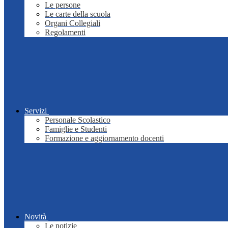
Le persone
Le carte della scuola
Organi Collegiali
Regolamenti
Servizi
Personale Scolastico
Famiglie e Studenti
Formazione e aggiornamento docenti
Novità
Le notizie