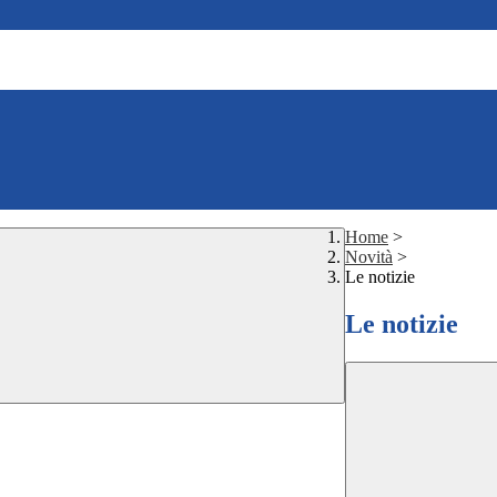
Home
>
Novità
>
Le notizie
Le notizie