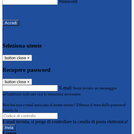
Password
Password dimenticata?
-
Entra con SPID
Entra con CIE
Seleziona utente
button close
×
Recupero password
button close
×
E-mail
Verrà inviato un messaggio
all'indirizzo indicato con le istruzioni necessarie.
Non hai una e-mail associata al nome utente? Effettua il reset della password
tramite la
Login Spaggiari
E-mail inviata, si prega di controllare la casella di posta elettronica!
Errore