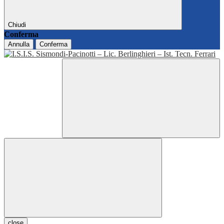
Chiudi
Conferma
Annulla
Conferma
close