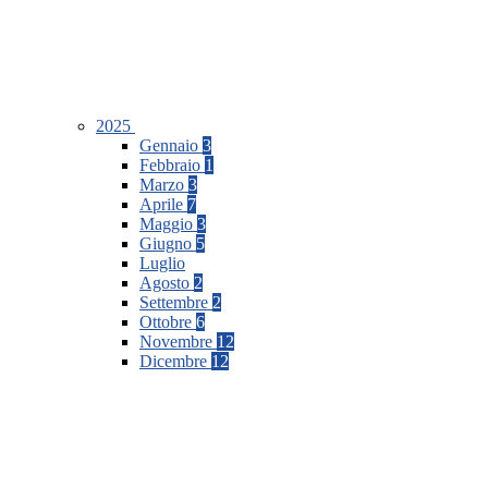
2025
Gennaio
3
Febbraio
1
Marzo
3
Aprile
7
Maggio
3
Giugno
5
Luglio
Agosto
2
Settembre
2
Ottobre
6
Novembre
12
Dicembre
12