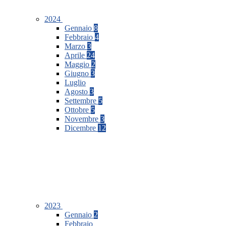
2024
Gennaio
8
Febbraio
4
Marzo
3
Aprile
24
Maggio
2
Giugno
3
Luglio
Agosto
3
Settembre
5
Ottobre
5
Novembre
3
Dicembre
12
2023
Gennaio
2
Febbraio