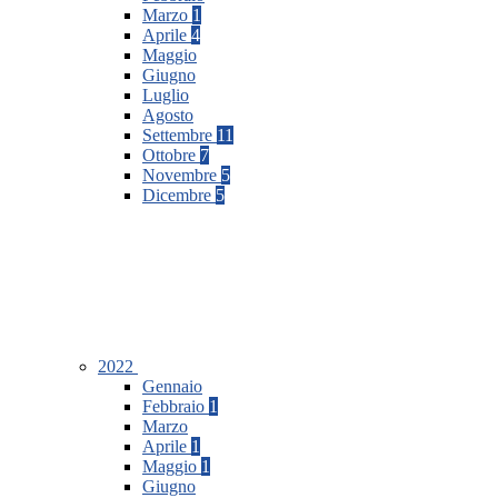
Marzo
1
Aprile
4
Maggio
Giugno
Luglio
Agosto
Settembre
11
Ottobre
7
Novembre
5
Dicembre
5
2022
Gennaio
Febbraio
1
Marzo
Aprile
1
Maggio
1
Giugno