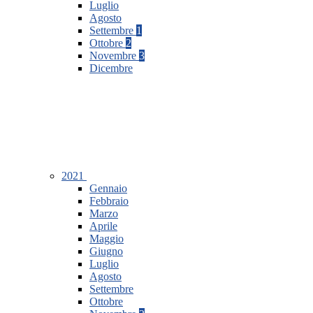
Luglio
Agosto
Settembre
1
Ottobre
2
Novembre
3
Dicembre
2021
Gennaio
Febbraio
Marzo
Aprile
Maggio
Giugno
Luglio
Agosto
Settembre
Ottobre