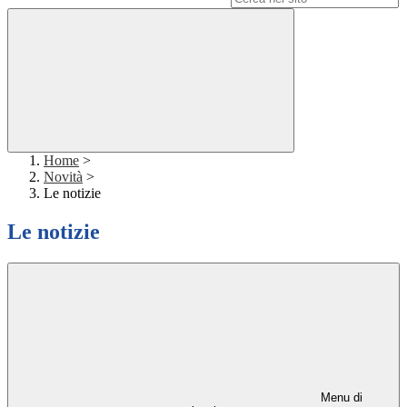
Home
>
Novità
>
Le notizie
Le notizie
Menu di