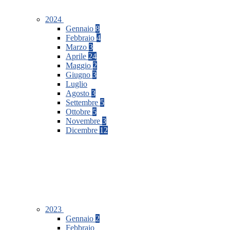
2024
Gennaio
8
Febbraio
4
Marzo
3
Aprile
24
Maggio
2
Giugno
3
Luglio
Agosto
3
Settembre
5
Ottobre
5
Novembre
3
Dicembre
12
2023
Gennaio
2
Febbraio