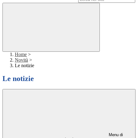
Home
>
Novità
>
Le notizie
Le notizie
Menu di