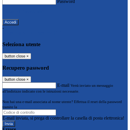
Password
Password dimenticata?
-
Entra con SPID
Entra con CIE
Seleziona utente
button close
×
Recupero password
button close
×
E-mail
Verrà inviato un messaggio
all'indirizzo indicato con le istruzioni necessarie.
Non hai una e-mail associata al nome utente? Effettua il reset della password
tramite la
Login Spaggiari
E-mail inviata, si prega di controllare la casella di posta elettronica!
Errore