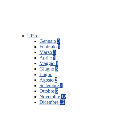
2025
Gennaio
3
Febbraio
1
Marzo
3
Aprile
7
Maggio
3
Giugno
5
Luglio
Agosto
2
Settembre
2
Ottobre
6
Novembre
12
Dicembre
12