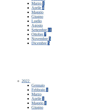
Marzo
1
Aprile
4
Maggio
Giugno
Luglio
Agosto
Settembre
11
Ottobre
7
Novembre
5
Dicembre
5
2022
Gennaio
Febbraio
1
Marzo
Aprile
1
Maggio
1
Giugno