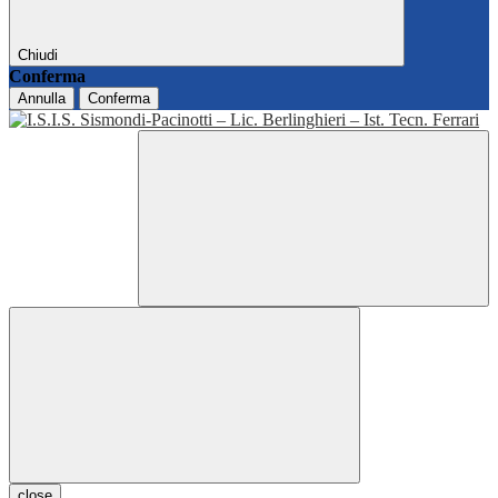
Chiudi
Conferma
Annulla
Conferma
close