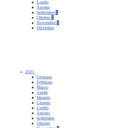
Luglio
Agosto
Settembre
1
Ottobre
2
Novembre
3
Dicembre
2021
Gennaio
Febbraio
Marzo
Aprile
Maggio
Giugno
Luglio
Agosto
Settembre
Ottobre