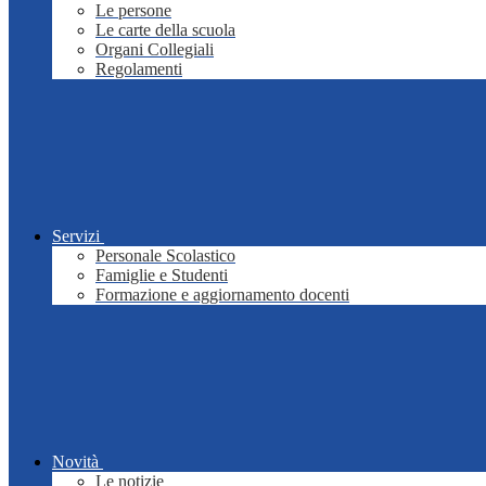
Le persone
Le carte della scuola
Organi Collegiali
Regolamenti
Servizi
Personale Scolastico
Famiglie e Studenti
Formazione e aggiornamento docenti
Novità
Le notizie