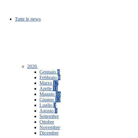
Tutte le news
2026
Gennaio
8
Febbraio
8
Marzo
17
Aprile
11
Maggio
16
Giugno
12
Luglio
3
Agosto
1
Settembre
Ottobre
Novembre
Dicembre