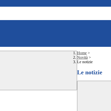
Home
>
Novità
>
Le notizie
Le notizie