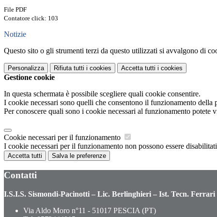
File PDF
Contatore click: 103
Notizie
Questo sito o gli strumenti terzi da questo utilizzati si avvalgono di coo
Personalizza
Rifiuta tutti
i cookies
Accetta tutti
i cookies
Gestione cookie
In questa schermata è possibile scegliere quali cookie consentire.
I cookie necessari sono quelli che consentono il funzionamento della pi
Per conoscere quali sono i cookie necessari al funzionamento potete v
Cookie necessari per il funzionamento
I cookie necessari per il funzionamento non possono essere disabilitati.
Accetta tutti
Salva le preferenze
Contatti
I.S.I.S. Sismondi-Pacinotti – Lic. Berlinghieri – Ist. Tecn. Ferrari
Via Aldo Moro n°11 - 51017 PESCIA (PT)