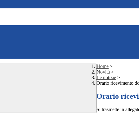
Home
>
Novità
>
Le notizie
>
Orario ricevimento do
Orario ricev
Si trasmette in allegat