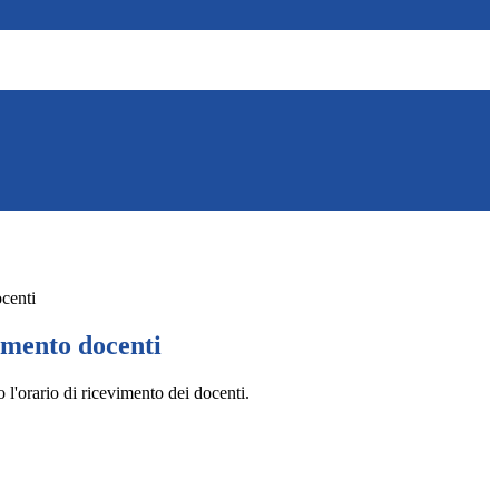
centi
imento docenti
o l'orario di ricevimento dei docenti.