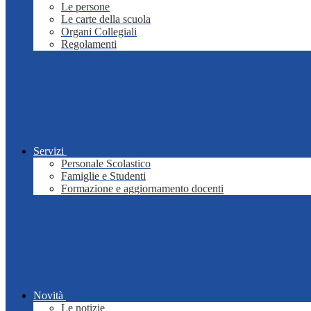
Le persone
Le carte della scuola
Organi Collegiali
Regolamenti
Servizi
Personale Scolastico
Famiglie e Studenti
Formazione e aggiornamento docenti
Novità
Le notizie