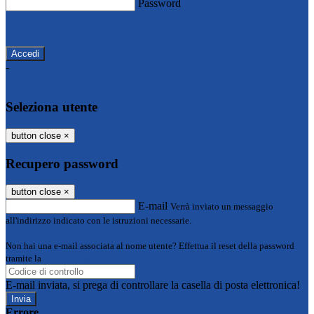
Password
Password dimenticata?
-
Entra con SPID
Entra con CIE
Seleziona utente
button close
×
Recupero password
button close
×
E-mail
Verrà inviato un messaggio
all'indirizzo indicato con le istruzioni necessarie.
Non hai una e-mail associata al nome utente? Effettua il reset della password
tramite la
Login Spaggiari
E-mail inviata, si prega di controllare la casella di posta elettronica!
Errore