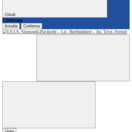
Chiudi
Conferma
Annulla
Conferma
close