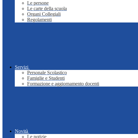
Le persone
Le carte della scuola
Organi Collegiali
Regolamenti
Servizi
Personale Scolastico
Famiglie e Studenti
Formazione e aggiornamento docenti
Novità
Le notizie