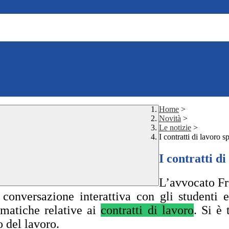
Home
>
Novità
>
Le notizie
>
I contratti di lavoro sp
I contratti di
L’avvocato Fra
 conversazione interattiva con gli studenti 
ematiche relative ai
contratti di lavoro
. Si è 
o del lavoro.