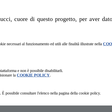
cci, cuore di questo progetto, per aver dato l
kie necessari al funzionamento ed utili alle finalità illustrate nella
COO
attaforma e non è possibile disabilitarli.
isionare la
COOKIE POLICY
.
 È possibile consultare l'elenco nella pagina della cookie policy.