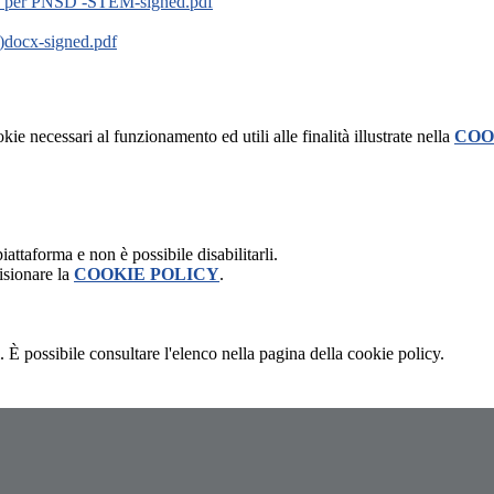
r PNSD -STEM-signed.pdf
ocx-signed.pdf
kie necessari al funzionamento ed utili alle finalità illustrate nella
COO
attaforma e non è possibile disabilitarli.
isionare la
COOKIE POLICY
.
 È possibile consultare l'elenco nella pagina della cookie policy.