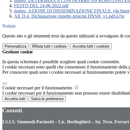
timbro_DETERMINA A CONTRARRE DS ROBOTINO 4.0 pe
FESTO DEL 24-06-2022.pdf
timbro_AZIONE DI DISSEMINAZIONE FINALE. (da finire)d
All. D.4_Dichiarazione rispetto principi DNSH_v1.pdf.p7m
Notizie
Questo sito o gli strumenti terzi da questo utilizzati si avvalgono di coo
Personalizza
Rifiuta tutti
i cookies
Accetta tutti
i cookies
Gestione cookie
In questa schermata è possibile scegliere quali cookie consentire.
I cookie necessari sono quelli che consentono il funzionamento della pi
Per conoscere quali sono i cookie necessari al funzionamento potete v
Cookie necessari per il funzionamento
I cookie necessari per il funzionamento non possono essere disabilitati.
Accetta tutti
Salva le preferenze
Contatti
I.S.I.S. Sismondi-Pacinotti – Lic. Berlinghieri – Ist. Tecn. Ferrari