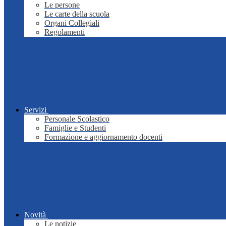
Le persone
Le carte della scuola
Organi Collegiali
Regolamenti
Servizi
Personale Scolastico
Famiglie e Studenti
Formazione e aggiornamento docenti
Novità
Le notizie