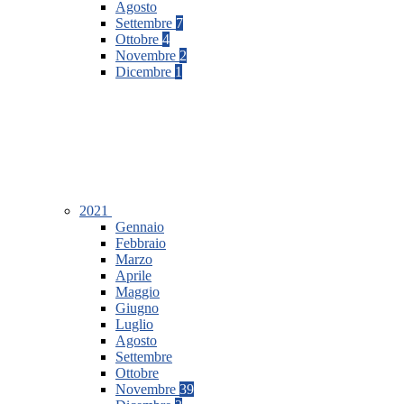
Agosto
Settembre
7
Ottobre
4
Novembre
2
Dicembre
1
2021
Gennaio
Febbraio
Marzo
Aprile
Maggio
Giugno
Luglio
Agosto
Settembre
Ottobre
Novembre
39