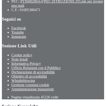
PEC:
PTIS00200A@PEC.ISTRUZIONE.IT
Link per inviare
una mail
C.F.: 91005380471
Seguici su
Facebook
Youtube
Instagram
Sezione Link Utili
Cookie policy
Note legali
Informativa Privacy
Ufficio Relazioni con il Pubblico
Dichiarazione di accessibilità
Obiettivi di accessibilità
Whistleblowing
Gestione consensi cookie
Amministrazione trasparente
Pagina visualizzata
45226
volte