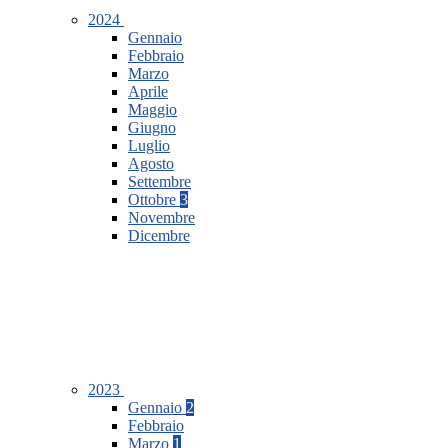
2024
Gennaio
Febbraio
Marzo
Aprile
Maggio
Giugno
Luglio
Agosto
Settembre
Ottobre
3
Novembre
Dicembre
2023
Gennaio
2
Febbraio
Marzo
1