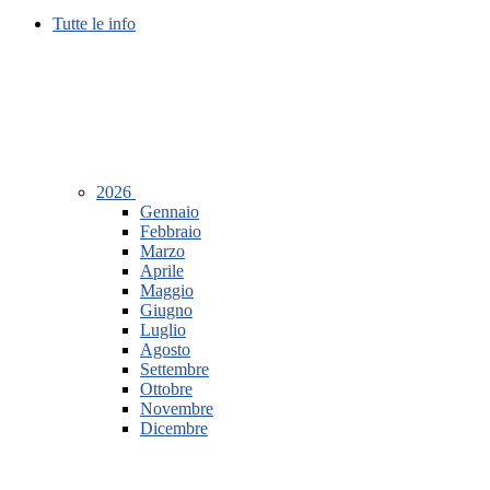
Tutte le info
2026
Gennaio
Febbraio
Marzo
Aprile
Maggio
Giugno
Luglio
Agosto
Settembre
Ottobre
Novembre
Dicembre