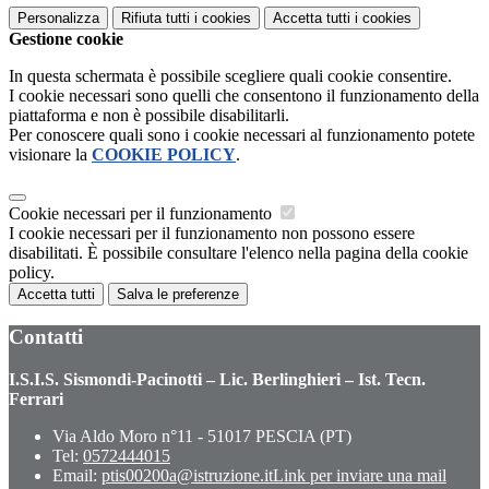
Personalizza
Rifiuta tutti
i cookies
Accetta tutti
i cookies
Gestione cookie
In questa schermata è possibile scegliere quali cookie consentire.
I cookie necessari sono quelli che consentono il funzionamento della
piattaforma e non è possibile disabilitarli.
Per conoscere quali sono i cookie necessari al funzionamento potete
visionare la
COOKIE POLICY
.
Cookie necessari per il funzionamento
I cookie necessari per il funzionamento non possono essere
disabilitati. È possibile consultare l'elenco nella pagina della cookie
policy.
Accetta tutti
Salva le preferenze
Contatti
I.S.I.S. Sismondi-Pacinotti – Lic. Berlinghieri – Ist. Tecn.
Ferrari
Via Aldo Moro n°11 - 51017 PESCIA (PT)
Tel:
0572444015
Email:
ptis00200a@istruzione.it
Link per inviare una mail