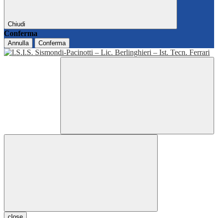
Chiudi
Conferma
Annulla
Conferma
close