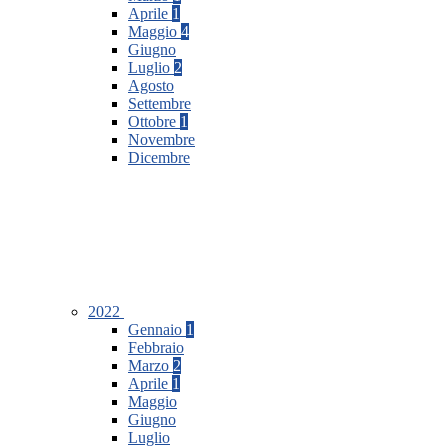
Aprile
1
Maggio
4
Giugno
Luglio
2
Agosto
Settembre
Ottobre
1
Novembre
Dicembre
2022
Gennaio
1
Febbraio
Marzo
2
Aprile
1
Maggio
Giugno
Luglio