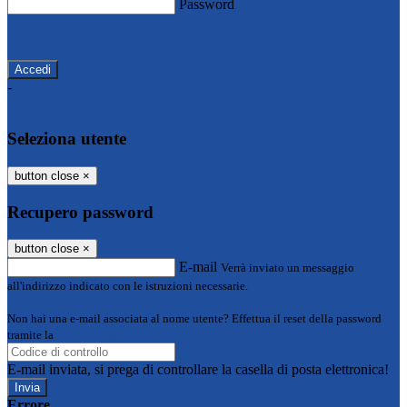
Password
Password dimenticata?
-
Entra con SPID
Entra con CIE
Seleziona utente
button close
×
Recupero password
button close
×
E-mail
Verrà inviato un messaggio
all'indirizzo indicato con le istruzioni necessarie.
Non hai una e-mail associata al nome utente? Effettua il reset della password
tramite la
Login Spaggiari
E-mail inviata, si prega di controllare la casella di posta elettronica!
Errore