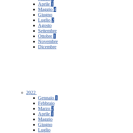
Aprile
1
Maggio
4
Giugno
Luglio
2
Agosto
Settembre
Ottobre
1
Novembre
Dicembre
2022
Gennaio
1
Febbraio
Marzo
2
Aprile
1
Maggio
Giugno
Luglio