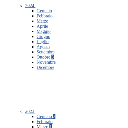
2024
Gennaio
Febbraio
Marzo
Aprile
Maggio
Giugno
Luglio
Agosto
Settembre
Ottobre
3
Novembre
Dicembre
2023
Gennaio
2
Febbraio
Marzo
1