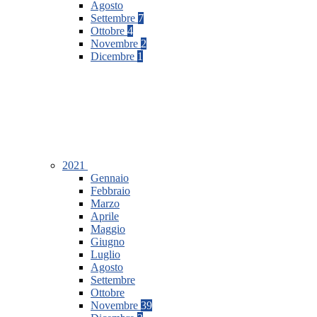
Agosto
Settembre
7
Ottobre
4
Novembre
2
Dicembre
1
2021
Gennaio
Febbraio
Marzo
Aprile
Maggio
Giugno
Luglio
Agosto
Settembre
Ottobre
Novembre
39