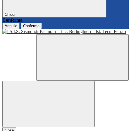
Chiudi
Conferma
Annulla
Conferma
close