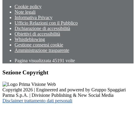
Cookie policy
Note legali
Informativa Privacy
Ufficio Relazioni con il Pubblico
Dichiarazione di accessibilità
Obiettivi di accessibilità
Whistleblowing
Gestione consensi cookie
Amministrazione trasparente
Pagina visualizzata
45191
volte
Sezione Copyright
Copyright 2026 | Engineered and powered by Gruppo Spaggiari
Parma S.p.A. | Divisione Publishing & New Social Media
Disclaimer trattamento dati personali