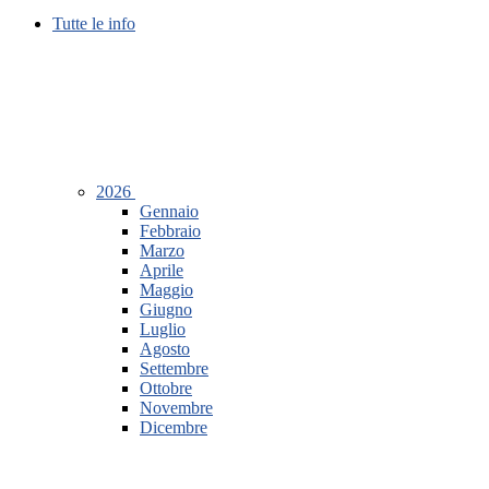
Tutte le info
2026
Gennaio
Febbraio
Marzo
Aprile
Maggio
Giugno
Luglio
Agosto
Settembre
Ottobre
Novembre
Dicembre