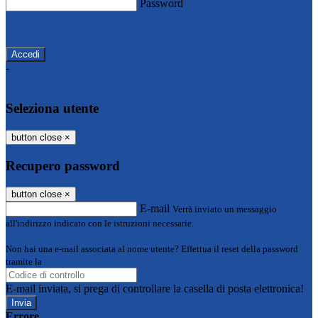
Password
Password dimenticata?
-
Entra con SPID
Entra con CIE
Seleziona utente
button close
×
Recupero password
button close
×
E-mail
Verrà inviato un messaggio
all'indirizzo indicato con le istruzioni necessarie.
Non hai una e-mail associata al nome utente? Effettua il reset della password
tramite la
Login Spaggiari
E-mail inviata, si prega di controllare la casella di posta elettronica!
Errore