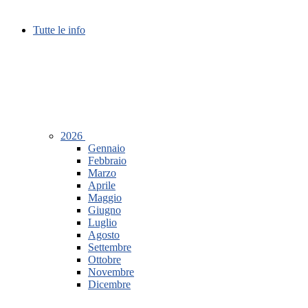
Tutte le info
2026
Gennaio
Febbraio
Marzo
Aprile
Maggio
Giugno
Luglio
Agosto
Settembre
Ottobre
Novembre
Dicembre