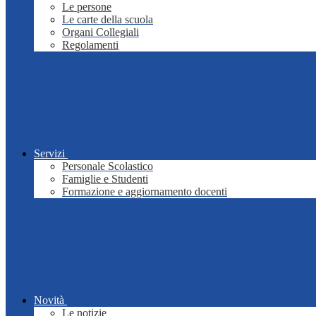
Le persone
Le carte della scuola
Organi Collegiali
Regolamenti
Servizi
Personale Scolastico
Famiglie e Studenti
Formazione e aggiornamento docenti
Novità
Le notizie