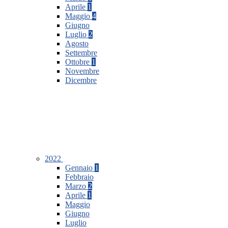
Aprile
1
Maggio
4
Giugno
Luglio
2
Agosto
Settembre
Ottobre
1
Novembre
Dicembre
2022
Gennaio
1
Febbraio
Marzo
2
Aprile
1
Maggio
Giugno
Luglio