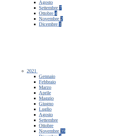
Agosto
Settembre
7
Ottobre
4
Novembre
2
Dicembre
1
2021
Gennaio
Febbraio
Marzo
Aprile
Maggio
Giugno
Luglio
Agosto
Settembre
Ottobre
Novembre
39