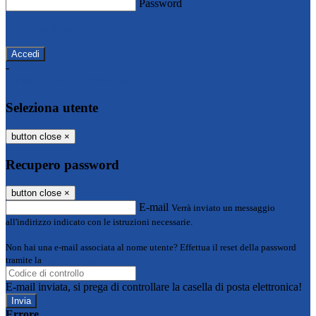
Password
Password dimenticata?
-
Entra con SPID
Entra con CIE
Seleziona utente
button close
×
Recupero password
button close
×
E-mail
Verrà inviato un messaggio
all'indirizzo indicato con le istruzioni necessarie.
Non hai una e-mail associata al nome utente? Effettua il reset della password
tramite la
Login Spaggiari
E-mail inviata, si prega di controllare la casella di posta elettronica!
Errore