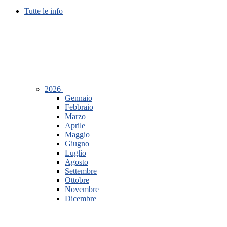
Tutte le info
2026
Gennaio
Febbraio
Marzo
Aprile
Maggio
Giugno
Luglio
Agosto
Settembre
Ottobre
Novembre
Dicembre