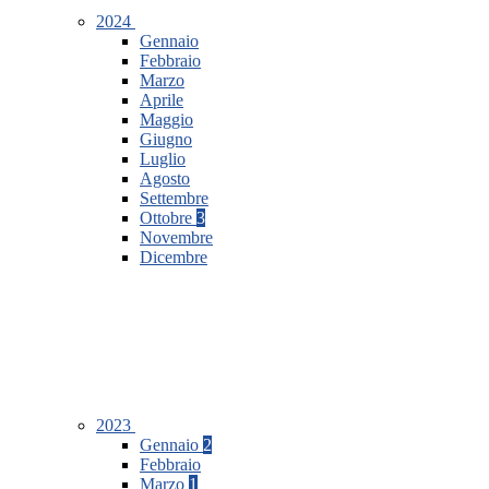
2024
Gennaio
Febbraio
Marzo
Aprile
Maggio
Giugno
Luglio
Agosto
Settembre
Ottobre
3
Novembre
Dicembre
2023
Gennaio
2
Febbraio
Marzo
1