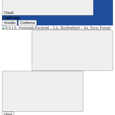
Chiudi
Conferma
Annulla
Conferma
close