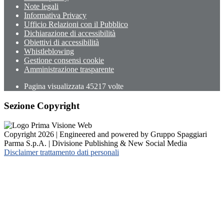
Note legali
Informativa Privacy
Ufficio Relazioni con il Pubblico
Dichiarazione di accessibilità
Obiettivi di accessibilità
Whistleblowing
Gestione consensi cookie
Amministrazione trasparente
Pagina visualizzata
45217
volte
Sezione Copyright
Copyright 2026 | Engineered and powered by Gruppo Spaggiari
Parma S.p.A. | Divisione Publishing & New Social Media
Disclaimer trattamento dati personali