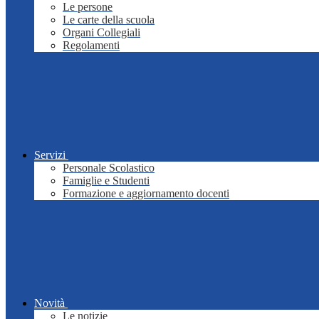
Le persone
Le carte della scuola
Organi Collegiali
Regolamenti
Servizi
Personale Scolastico
Famiglie e Studenti
Formazione e aggiornamento docenti
Novità
Le notizie