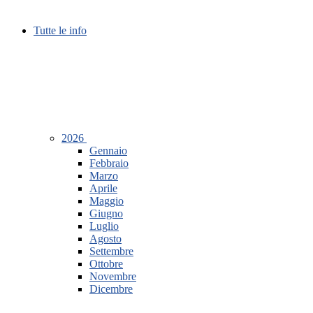
Tutte le info
2026
Gennaio
Febbraio
Marzo
Aprile
Maggio
Giugno
Luglio
Agosto
Settembre
Ottobre
Novembre
Dicembre