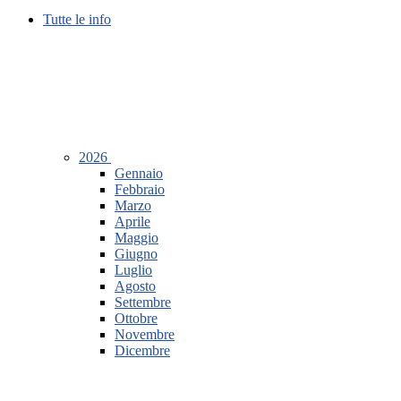
Tutte le info
2026
Gennaio
Febbraio
Marzo
Aprile
Maggio
Giugno
Luglio
Agosto
Settembre
Ottobre
Novembre
Dicembre