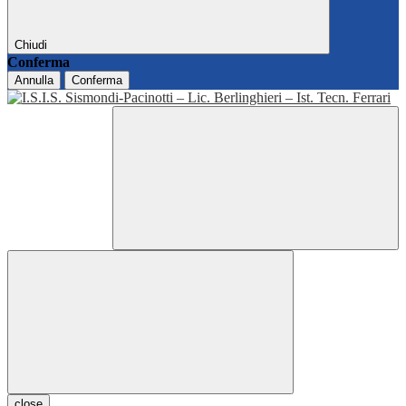
Chiudi
Conferma
Annulla
Conferma
close