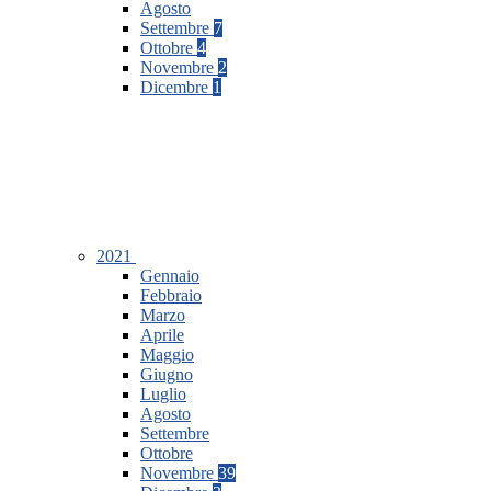
Agosto
Settembre
7
Ottobre
4
Novembre
2
Dicembre
1
2021
Gennaio
Febbraio
Marzo
Aprile
Maggio
Giugno
Luglio
Agosto
Settembre
Ottobre
Novembre
39