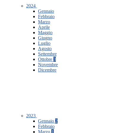
2024
Gennaio
Febbraio
Marzo
Aprile
Maggio
Giugno
Luglio
Agosto
Settembre
Ottobre
3
Novembre
Dicembre
2023
Gennaio
2
Febbraio
Marzo
1