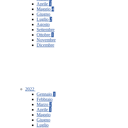
Aprile
1
Maggio
4
Giugno
Luglio
2
Agosto
Settembre
Ottobre
1
Novembre
Dicembre
2022
Gennaio
1
Febbraio
Marzo
2
Aprile
1
Maggio
Giugno
Luglio