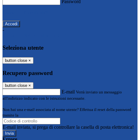
Password
Password dimenticata?
-
Entra con SPID
Entra con CIE
Seleziona utente
button close
×
Recupero password
button close
×
E-mail
Verrà inviato un messaggio
all'indirizzo indicato con le istruzioni necessarie.
Non hai una e-mail associata al nome utente? Effettua il reset della password
tramite la
Login Spaggiari
E-mail inviata, si prega di controllare la casella di posta elettronica!
Errore