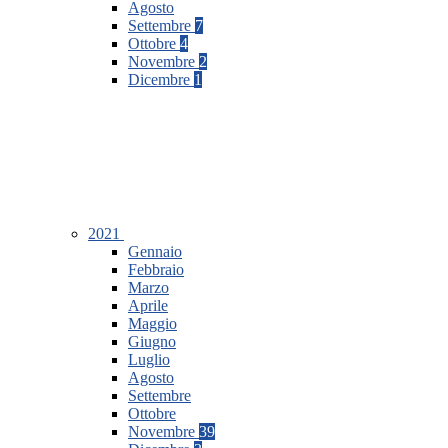
Agosto
Settembre
7
Ottobre
4
Novembre
2
Dicembre
1
2021
Gennaio
Febbraio
Marzo
Aprile
Maggio
Giugno
Luglio
Agosto
Settembre
Ottobre
Novembre
39