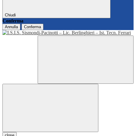
Chiudi
Conferma
Annulla
Conferma
close