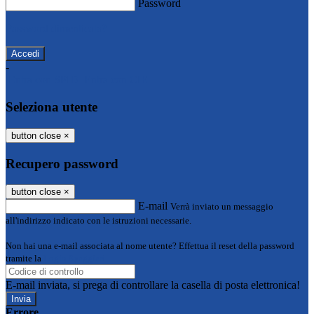
Password
Password dimenticata?
-
Entra con SPID
Entra con CIE
Seleziona utente
button close
×
Recupero password
button close
×
E-mail
Verrà inviato un messaggio
all'indirizzo indicato con le istruzioni necessarie.
Non hai una e-mail associata al nome utente? Effettua il reset della password
tramite la
Login Spaggiari
E-mail inviata, si prega di controllare la casella di posta elettronica!
Errore