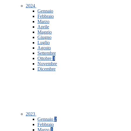
2024
Gennaio
Febbraio
Marzo
Aprile
Maggio
Giugno
Luglio
Agosto
Settembre
Ottobre
3
Novembre
Dicembre
2023
Gennaio
2
Febbraio
Marzo
1