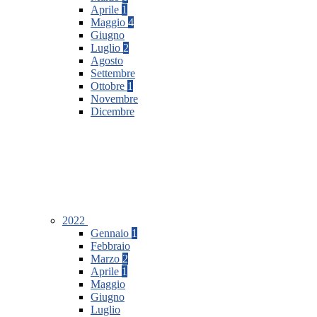
Aprile
1
Maggio
4
Giugno
Luglio
2
Agosto
Settembre
Ottobre
1
Novembre
Dicembre
2022
Gennaio
1
Febbraio
Marzo
2
Aprile
1
Maggio
Giugno
Luglio