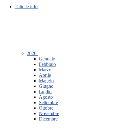
Tutte le info
2026
Gennaio
Febbraio
Marzo
Aprile
Maggio
Giugno
Luglio
Agosto
Settembre
Ottobre
Novembre
Dicembre