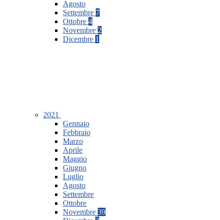
Agosto
Settembre
7
Ottobre
4
Novembre
2
Dicembre
1
2021
Gennaio
Febbraio
Marzo
Aprile
Maggio
Giugno
Luglio
Agosto
Settembre
Ottobre
Novembre
39