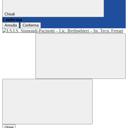
Chiudi
Conferma
Annulla
Conferma
close