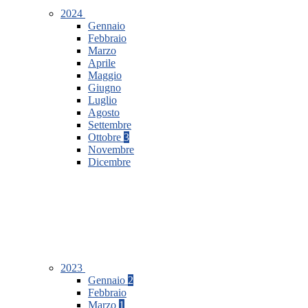
2024
Gennaio
Febbraio
Marzo
Aprile
Maggio
Giugno
Luglio
Agosto
Settembre
Ottobre
3
Novembre
Dicembre
2023
Gennaio
2
Febbraio
Marzo
1