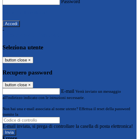
Password
Password dimenticata?
-
Entra con SPID
Entra con CIE
Seleziona utente
button close
×
Recupero password
button close
×
E-mail
Verrà inviato un messaggio
all'indirizzo indicato con le istruzioni necessarie.
Non hai una e-mail associata al nome utente? Effettua il reset della password
tramite la
Login Spaggiari
E-mail inviata, si prega di controllare la casella di posta elettronica!
Errore