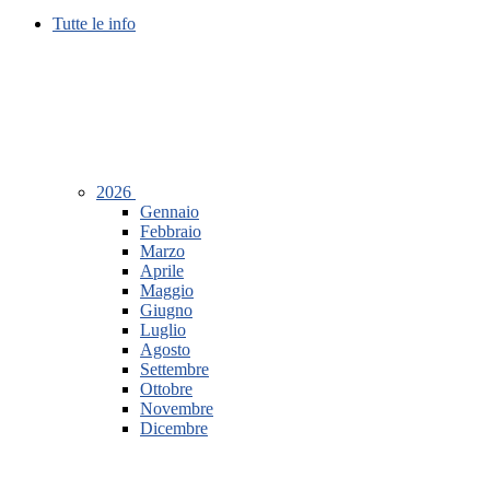
Tutte le info
2026
Gennaio
Febbraio
Marzo
Aprile
Maggio
Giugno
Luglio
Agosto
Settembre
Ottobre
Novembre
Dicembre