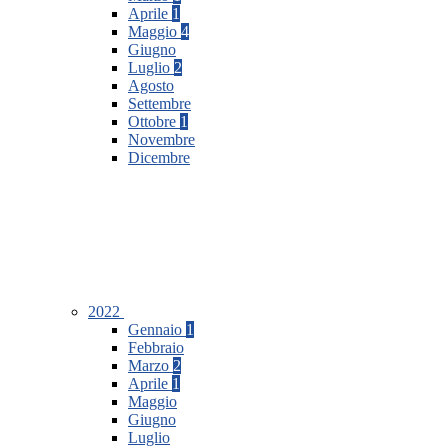
Aprile
1
Maggio
4
Giugno
Luglio
2
Agosto
Settembre
Ottobre
1
Novembre
Dicembre
2022
Gennaio
1
Febbraio
Marzo
2
Aprile
1
Maggio
Giugno
Luglio