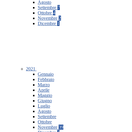
Agosto
Settembre
7
Ottobre
4
Novembre
2
Dicembre
1
2021
Gennaio
Febbraio
Marzo
Aprile
Maggio
Giugno
Luglio
Agosto
Settembre
Ottobre
Novembre
39