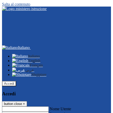
Salta al contenuto
Italiano
Italiano
English
Français
عربى
Shqiptare
Accedi
Accedi
button close
×
Nome Utente