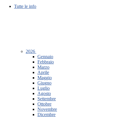
Tutte le info
2026
Gennaio
Febbraio
Marzo
Aprile
Maggio
Giugno
Luglio
Agosto
Settembre
Ottobre
Novembre
Dicembre