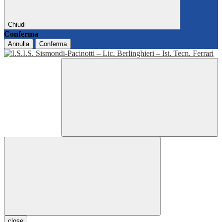
Chiudi
Conferma
Annulla
Conferma
close