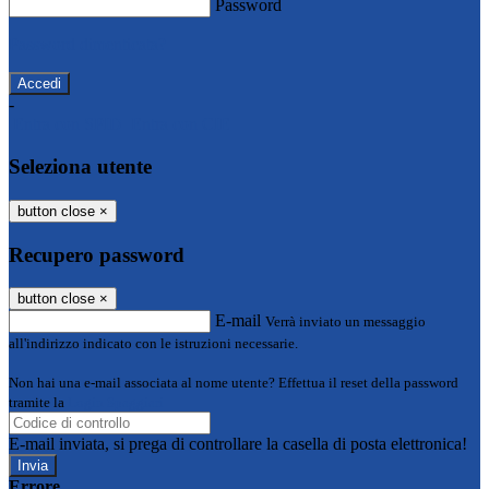
Password
Password dimenticata?
-
Entra con SPID
Entra con CIE
Seleziona utente
button close
×
Recupero password
button close
×
E-mail
Verrà inviato un messaggio
all'indirizzo indicato con le istruzioni necessarie.
Non hai una e-mail associata al nome utente? Effettua il reset della password
tramite la
Login Spaggiari
E-mail inviata, si prega di controllare la casella di posta elettronica!
Errore