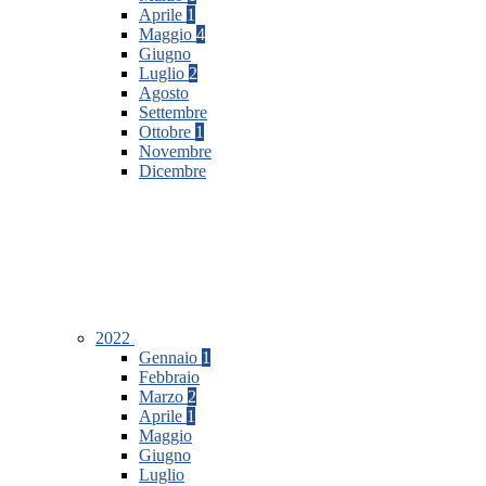
Aprile
1
Maggio
4
Giugno
Luglio
2
Agosto
Settembre
Ottobre
1
Novembre
Dicembre
2022
Gennaio
1
Febbraio
Marzo
2
Aprile
1
Maggio
Giugno
Luglio