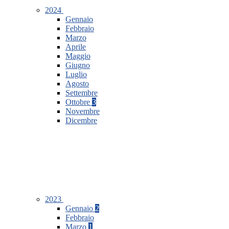
2024
Gennaio
Febbraio
Marzo
Aprile
Maggio
Giugno
Luglio
Agosto
Settembre
Ottobre
3
Novembre
Dicembre
2023
Gennaio
2
Febbraio
Marzo
1