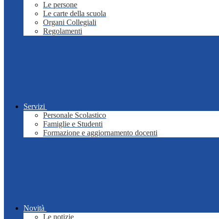
Le persone
Le carte della scuola
Organi Collegiali
Regolamenti
Servizi
Personale Scolastico
Famiglie e Studenti
Formazione e aggiornamento docenti
Novità
Le notizie