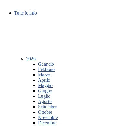
Tutte le info
2026
Gennaio
Febbraio
Marzo
Aprile
Maggio
Giugno
Luglio
Agosto
Settembre
Ottobre
Novembre
Dicembre