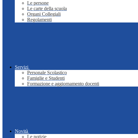
Le persone
Le carte della scuola
Organi Collegiali
Regolamenti
Servizi
Personale Scolastico
Famiglie e Studenti
Formazione e aggiornamento docenti
Novità
Le notizie