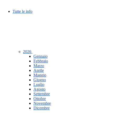
Tutte le info
2026
Gennaio
Febbraio
Marzo
Aprile
Maggio
Giugno
Luglio
Agosto
Settembre
Ottobre
Novembre
Dicembre