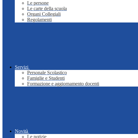
Le persone
Le carte della scuola
Organi Collegiali
Regolamenti
Servizi
Personale Scolastico
Famiglie e Studenti
Formazione e aggiornamento docenti
Novità
Le notizie