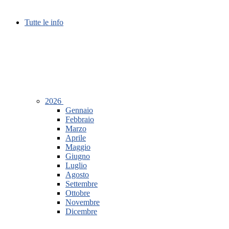
Tutte le info
2026
Gennaio
Febbraio
Marzo
Aprile
Maggio
Giugno
Luglio
Agosto
Settembre
Ottobre
Novembre
Dicembre