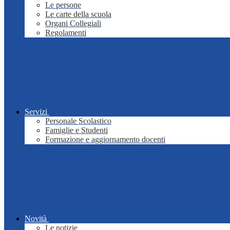
Le persone
Le carte della scuola
Organi Collegiali
Regolamenti
Servizi
Personale Scolastico
Famiglie e Studenti
Formazione e aggiornamento docenti
Novità
Le notizie