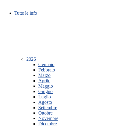
Tutte le info
2026
Gennaio
Febbraio
Marzo
Aprile
Maggio
Giugno
Luglio
Agosto
Settembre
Ottobre
Novembre
Dicembre