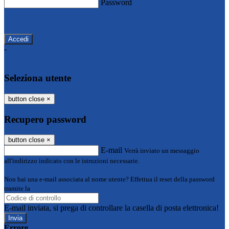
Password
Password dimenticata?
-
Entra con SPID
Entra con CIE
Seleziona utente
button close
×
Recupero password
button close
×
E-mail
Verrà inviato un messaggio
all'indirizzo indicato con le istruzioni necessarie.
Non hai una e-mail associata al nome utente? Effettua il reset della password
tramite la
Login Spaggiari
E-mail inviata, si prega di controllare la casella di posta elettronica!
Errore