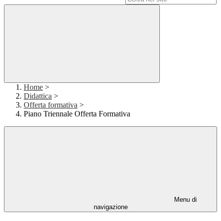
Home
>
Didattica
>
Offerta formativa
>
Piano Triennale Offerta Formativa
Menu di
navigazione