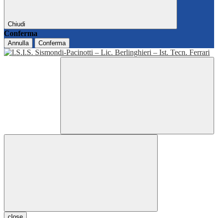
Chiudi
Conferma
Annulla
Conferma
close