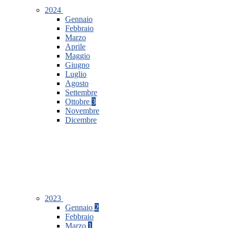
2024
Gennaio
Febbraio
Marzo
Aprile
Maggio
Giugno
Luglio
Agosto
Settembre
Ottobre
3
Novembre
Dicembre
2023
Gennaio
2
Febbraio
Marzo
1