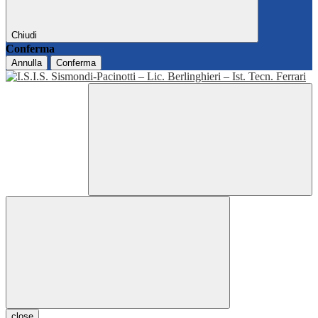
Chiudi
Conferma
Annulla
Conferma
close