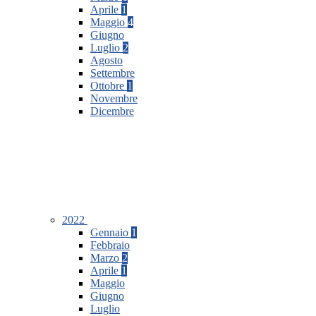
Aprile
1
Maggio
4
Giugno
Luglio
2
Agosto
Settembre
Ottobre
1
Novembre
Dicembre
2022
Gennaio
1
Febbraio
Marzo
2
Aprile
1
Maggio
Giugno
Luglio