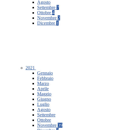
Agosto
Settembre
7
Ottobre
4
Novembre
2
Dicembre
1
2021
Gennaio
Febbraio
Marzo
Aprile
Maggio
Giugno
Luglio
Agosto
Settembre
Ottobre
Novembre
39