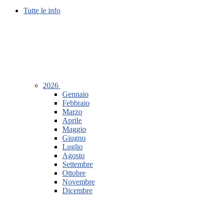
Tutte le info
2026
Gennaio
Febbraio
Marzo
Aprile
Maggio
Giugno
Luglio
Agosto
Settembre
Ottobre
Novembre
Dicembre