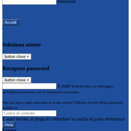
Password
Password dimenticata?
-
Entra con SPID
Entra con CIE
Seleziona utente
button close
×
Recupero password
button close
×
E-mail
Verrà inviato un messaggio
all'indirizzo indicato con le istruzioni necessarie.
Non hai una e-mail associata al nome utente? Effettua il reset della password
tramite la
Login Spaggiari
E-mail inviata, si prega di controllare la casella di posta elettronica!
Errore