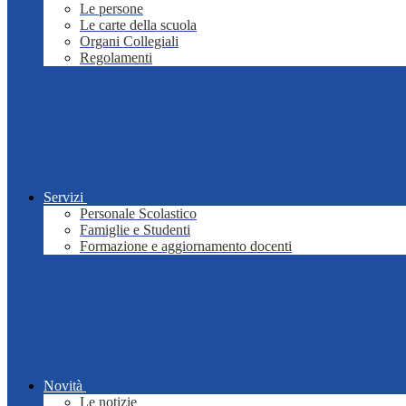
Le persone
Le carte della scuola
Organi Collegiali
Regolamenti
Servizi
Personale Scolastico
Famiglie e Studenti
Formazione e aggiornamento docenti
Novità
Le notizie