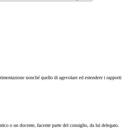
sperimentazione nonché quello di agevolare ed estendere i rapporti
astico o un docente, facente parte del consiglio, da lui delegato.