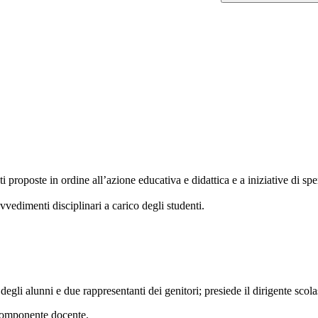
ti proposte in ordine all’azione educativa e didattica e a iniziative di 
ovvedimenti disciplinari a carico degli studenti.
i degli alunni e due rappresentanti dei genitori; presiede il dirigente scol
 componente docente.