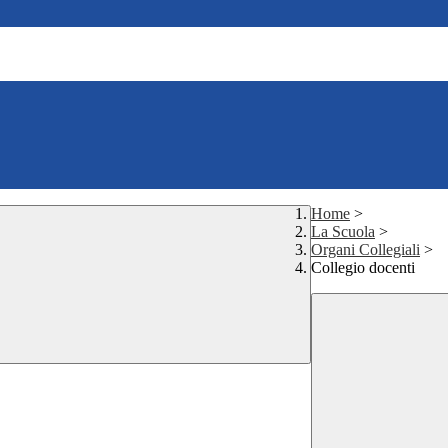
Home
>
La Scuola
>
Organi Collegiali
>
Collegio docenti