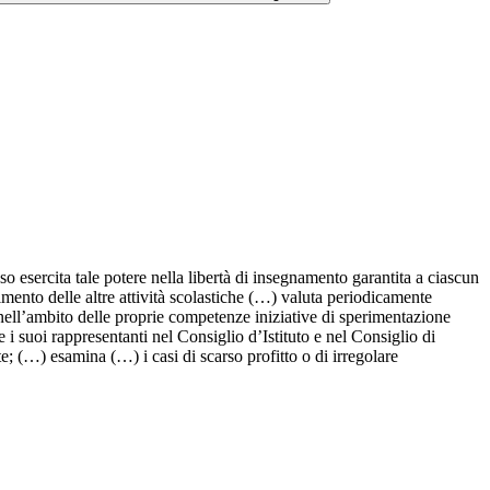
o esercita tale potere nella libertà di insegnamento garantita a ciascun
imento delle altre attività scolastiche (…) valuta periodicamente
 nell’ambito delle proprie competenze iniziative di sperimentazione
i suoi rappresentanti nel Consiglio d’Istituto e nel Consiglio di
e; (…) esamina (…) i casi di scarso profitto o di irregolare