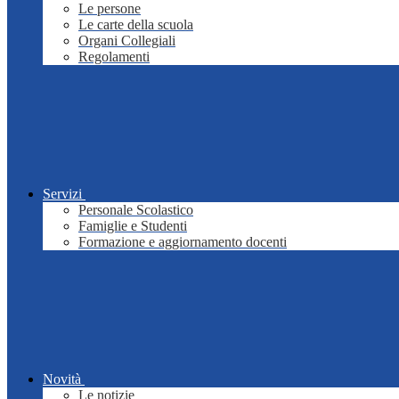
Le persone
Le carte della scuola
Organi Collegiali
Regolamenti
Servizi
Personale Scolastico
Famiglie e Studenti
Formazione e aggiornamento docenti
Novità
Le notizie