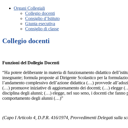
Organi Collegiali
Collegio docenti
Consiglio d’Istituto
Giunta esecutiva
Consiglio di classe
Collegio docenti
Funzioni del Dollegio Docenti
“Ha potere deliberante in materia di funzionamento didattico dell’istit
insegnante; formula proposte al Dirigente Scolastico per la formulazione
l’andamento complessivo dell’azione didattica (…) provvede all’adozion
(…) promuove iniziative di aggiornamento dei docenti; (…) elegge (…) i
disciplina degli alunni; (…) elegge, nel suo seno, i docenti che fanno p
comportamento degli alunni (…)”
(Capo I Articolo 4, D.P.R. 416/1974, Provvedimenti Delegati sulla sc