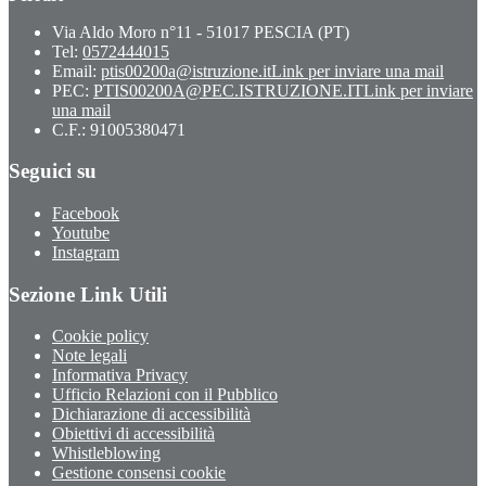
Via Aldo Moro n°11 - 51017 PESCIA (PT)
Tel:
0572444015
Email:
ptis00200a@istruzione.it
Link per inviare una mail
PEC:
PTIS00200A@PEC.ISTRUZIONE.IT
Link per inviare
una mail
C.F.: 91005380471
Seguici su
Facebook
Youtube
Instagram
Sezione Link Utili
Cookie policy
Note legali
Informativa Privacy
Ufficio Relazioni con il Pubblico
Dichiarazione di accessibilità
Obiettivi di accessibilità
Whistleblowing
Gestione consensi cookie