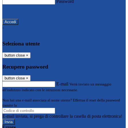
Password
Password dimenticata?
-
Entra con SPID
Entra con CIE
Seleziona utente
button close
×
Recupero password
button close
×
E-mail
Verrà inviato un messaggio
all'indirizzo indicato con le istruzioni necessarie.
Non hai una e-mail associata al nome utente? Effettua il reset della password
tramite la
Login Spaggiari
E-mail inviata, si prega di controllare la casella di posta elettronica!
Errore