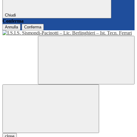
Chiudi
Conferma
Annulla
Conferma
close