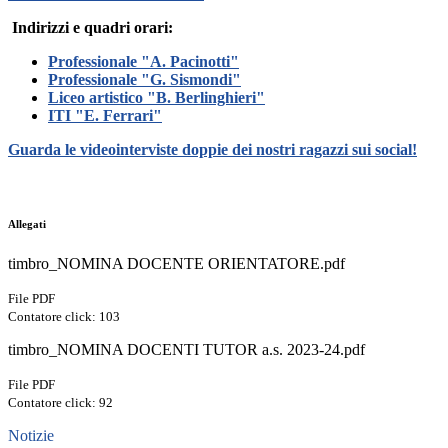
Indirizzi e quadri orari:
Professionale "A. Pacinotti"
Professionale "G. Sismondi"
Liceo artistico "B. Berlinghieri"
ITI "E. Ferrari"
Guarda le videointerviste doppie dei nostri ragazzi sui social!
Allegati
timbro_NOMINA DOCENTE ORIENTATORE.pdf
File PDF
Contatore click: 103
timbro_NOMINA DOCENTI TUTOR a.s. 2023-24.pdf
File PDF
Contatore click: 92
Notizie