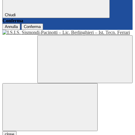
Chiudi
Conferma
Annulla
Conferma
close