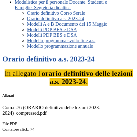
Modulistica per il personale Docente, Studenti e
Famiglie_Segreteria didattica
Orario definitivo Corso Serale
Orario definitivo a.s. 2023-24
Modelli A e B Documento del 15 Maggio
Modelli PDP BES e DSA
Modelli PDP BES e DSA
Modello programma svolto fine a.s.
Modello programmazione annuale
Orario definitivo a.s. 2023-24
In allegato l'
orario definitivo delle lezioni
a.s. 2023-24
.
Allegati
Com.n.76 (ORARIO definitivo delle lezioni 2023-
2024)_compressed.pdf
File PDF
Contatore click: 74