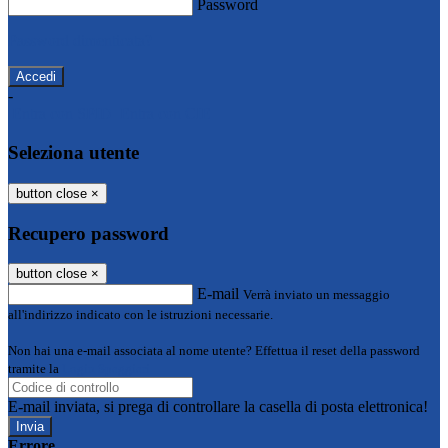
Password
Password dimenticata?
-
Entra con SPID
Entra con CIE
Seleziona utente
button close
×
Recupero password
button close
×
E-mail
Verrà inviato un messaggio
all'indirizzo indicato con le istruzioni necessarie.
Non hai una e-mail associata al nome utente? Effettua il reset della password
tramite la
Login Spaggiari
E-mail inviata, si prega di controllare la casella di posta elettronica!
Errore