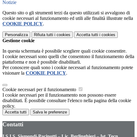
Notizie
Questo sito o gli strumenti terzi da questo utilizzati si avvalgono di
cookie necessari al funzionamento ed utili alle finalità illustrate nella
COOKIE POLICY
.
Personalizza
Rifiuta tutti
i cookies
Accetta tutti
i cookies
Gestione cookie
In questa schermata è possibile scegliere quali cookie consentire.
I cookie necessari sono quelli che consentono il funzionamento della
piattaforma e non è possibile disabilitarli.
Per conoscere quali sono i cookie necessari al funzionamento potete
visionare la
COOKIE POLICY
.
Cookie necessari per il funzionamento
I cookie necessari per il funzionamento non possono essere
disabilitati. È possibile consultare l'elenco nella pagina della cookie
policy.
Accetta tutti
Salva le preferenze
Contatti
I.S.I.S. Sismondi-Pacinotti – Lic. Berlinghieri – Ist. Tecn.