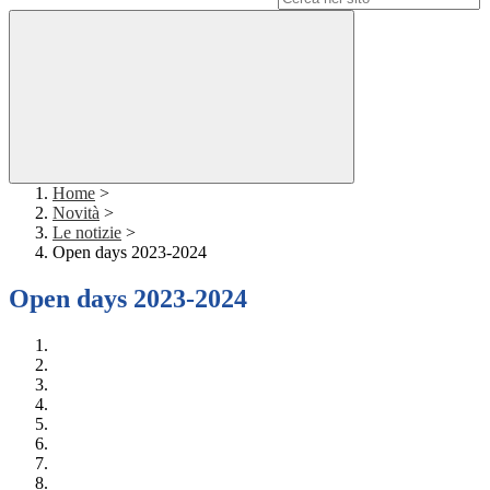
Home
>
Novità
>
Le notizie
>
Open days 2023-2024
Open days 2023-2024