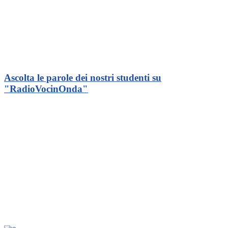
Ascolta le parole dei nostri studenti su
"RadioVocinOnda"