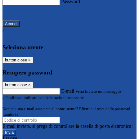
Password
Password dimenticata?
-
Entra con SPID
Entra con CIE
Seleziona utente
button close
×
Recupero password
button close
×
E-mail
Verrà inviato un messaggio
all'indirizzo indicato con le istruzioni necessarie.
Non hai una e-mail associata al nome utente? Effettua il reset della password
tramite la
Login Spaggiari
E-mail inviata, si prega di controllare la casella di posta elettronica!
Errore