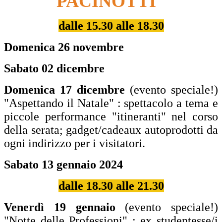
PACINOTTI"
dalle 15.30 alle 18.30
Domenica 26 novembre
Sabato 02 dicembre
Domenica 17 dicembre
(evento speciale!)
"Aspettando il Natale" : spettacolo a tema e
piccole performance "itineranti" nel corso
della serata; gadget/cadeaux autoprodotti da
ogni indirizzo per i visitatori.
Sabato 13 gennaio 2024
dalle 18.30 alle 21.30
Venerdì 19 gennaio
(evento speciale!)
"Notte delle Professioni" : ex studentesse/i