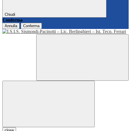
Chiudi
Conferma
Annulla
Conferma
close