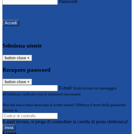
Password
Password dimenticata?
-
Entra con SPID
Entra con CIE
Seleziona utente
button close
×
Recupero password
button close
×
E-mail
Verrà inviato un messaggio
all'indirizzo indicato con le istruzioni necessarie.
Non hai una e-mail associata al nome utente? Effettua il reset della password
tramite la
Login Spaggiari
E-mail inviata, si prega di controllare la casella di posta elettronica!
Errore