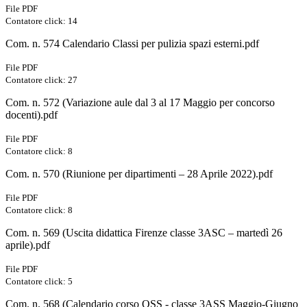
File PDF
Contatore click: 14
Com. n. 574 Calendario Classi per pulizia spazi esterni.pdf
File PDF
Contatore click: 27
Com. n. 572 (Variazione aule dal 3 al 17 Maggio per concorso
docenti).pdf
File PDF
Contatore click: 8
Com. n. 570 (Riunione per dipartimenti – 28 Aprile 2022).pdf
File PDF
Contatore click: 8
Com. n. 569 (Uscita didattica Firenze classe 3ASC – martedì 26
aprile).pdf
File PDF
Contatore click: 5
Com. n. 568 (Calendario corso OSS - classe 3ASS Maggio-Giugno