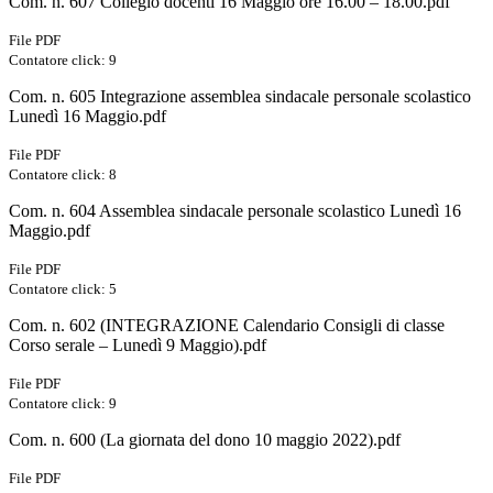
Com. n. 607 Collegio docenti 16 Maggio ore 16.00 – 18.00.pdf
File PDF
Contatore click: 9
Com. n. 605 Integrazione assemblea sindacale personale scolastico
Lunedì 16 Maggio.pdf
File PDF
Contatore click: 8
Com. n. 604 Assemblea sindacale personale scolastico Lunedì 16
Maggio.pdf
File PDF
Contatore click: 5
Com. n. 602 (INTEGRAZIONE Calendario Consigli di classe
Corso serale – Lunedì 9 Maggio).pdf
File PDF
Contatore click: 9
Com. n. 600 (La giornata del dono 10 maggio 2022).pdf
File PDF