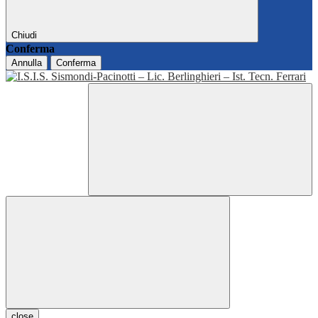
Chiudi
Conferma
Annulla
Conferma
close