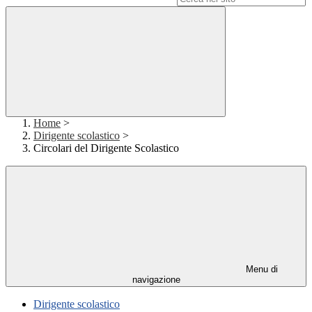
Home
>
Dirigente scolastico
>
Circolari del Dirigente Scolastico
Menu di
navigazione
Dirigente scolastico