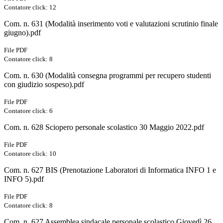
Contatore click: 12
Com. n. 631 (Modalità inserimento voti e valutazioni scrutinio finale
giugno).pdf
File PDF
Contatore click: 8
Com. n. 630 (Modalità consegna programmi per recupero studenti
con giudizio sospeso).pdf
File PDF
Contatore click: 6
Com. n. 628 Sciopero personale scolastico 30 Maggio 2022.pdf
File PDF
Contatore click: 10
Com. n. 627 BIS (Prenotazione Laboratori di Informatica INFO 1 e
INFO 5).pdf
File PDF
Contatore click: 8
Com. n. 627 Assemblea sindacale personale scolastico Giovedì 26