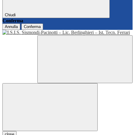
Chiudi
Conferma
Annulla
Conferma
close