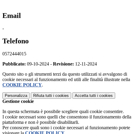
Email
-
Telefono
0572444015
Pubblicato:
09-10-2024 -
Revisione:
12-11-2024
Questo sito o gli strumenti terzi da questo utilizzati si avvalgono di
cookie necessari al funzionamento ed utili alle finalità illustrate nella
COOKIE POLICY
.
Personalizza
Rifiuta tutti
i cookies
Accetta tutti
i cookies
Gestione cookie
In questa schermata è possibile scegliere quali cookie consentire.
I cookie necessari sono quelli che consentono il funzionamento della
piattaforma e non è possibile disabilitarli.
Per conoscere quali sono i cookie necessari al funzionamento potete
visionare la
COOKIE POLICY
.