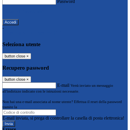
Password
Password dimenticata?
-
Entra con SPID
Entra con CIE
Seleziona utente
button close
×
Recupero password
button close
×
E-mail
Verrà inviato un messaggio
all'indirizzo indicato con le istruzioni necessarie.
Non hai una e-mail associata al nome utente? Effettua il reset della password
tramite la
Login Spaggiari
E-mail inviata, si prega di controllare la casella di posta elettronica!
Errore