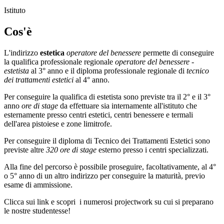
Istituto
Cos'è
L'indirizzo
estetica
operatore del benessere
permette di conseguire
la qualifica professionale regionale
operatore del benessere -
estetista
al 3° anno e il diploma professionale regionale di
tecnico
dei trattamenti estetici
al 4° anno.
Per conseguire la qualifica di estetista sono previste tra il 2° e il 3°
anno
ore di stage
da effettuare sia internamente all'istituto che
esternamente presso centri estetici, centri benessere e termali
dell'area pistoiese e zone limitrofe.
Per conseguire il diploma di Tecnico dei Trattamenti Estetici sono
previste altre
320 ore di stage
esterno presso i centri specializzati.
Alla fine del percorso è possibile proseguire, facoltativamente, al 4°
o 5° anno di un altro indirizzo per conseguire la maturità, previo
esame di ammissione.
Clicca sui link e scopri i numerosi projectwork su cui si preparano
le nostre studentesse!