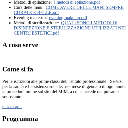
Metodi di epilazione:
I metodi di epilazione.pdf
Cura delle mani:
COME AVERE DELLE MANI SEMPRE
CURATE E BELLE.pdf
Evening make-up:
evening make up.pdf
Metodi di sterilizzazione:
QUALI SONO I METODI DI
DISINFEZIONE E STERILIZZAZIONE UTILIZZATI NEI
CENTRI ESTETICI.pdf
A cosa serve
Come si fa
Per le iscrizioni alle prime classi dell' istituto professionale - Servizi
per la sanità e l’assistenza sociale,
nel mese di gennaio di ogni anno,
la procedura online sul sito del MIM, a cui si accede dal pulsante
sottostante.
Clicca qui.
Programma