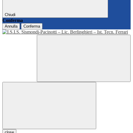
Chiudi
Conferma
Annulla
Conferma
close