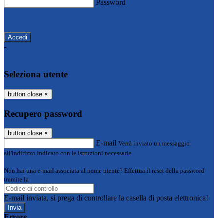
Password
Password dimenticata?
-
Entra con SPID
Entra con CIE
Seleziona utente
button close
×
Recupero password
button close
×
E-mail
Verrà inviato un messaggio
all'indirizzo indicato con le istruzioni necessarie.
Non hai una e-mail associata al nome utente? Effettua il reset della password
tramite la
Login Spaggiari
E-mail inviata, si prega di controllare la casella di posta elettronica!
Errore