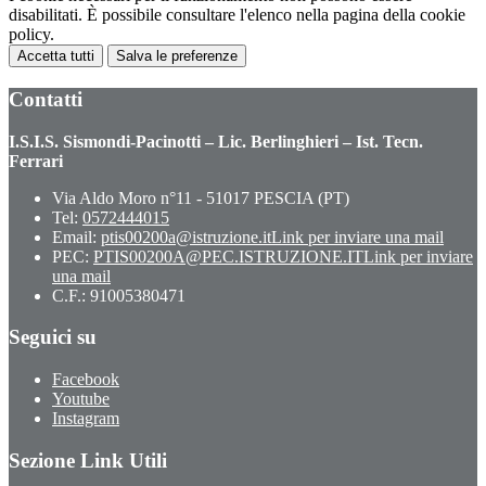
disabilitati. È possibile consultare l'elenco nella pagina della cookie
policy.
Accetta tutti
Salva le preferenze
Contatti
I.S.I.S. Sismondi-Pacinotti – Lic. Berlinghieri – Ist. Tecn.
Ferrari
Via Aldo Moro n°11 - 51017 PESCIA (PT)
Tel:
0572444015
Email:
ptis00200a@istruzione.it
Link per inviare una mail
PEC:
PTIS00200A@PEC.ISTRUZIONE.IT
Link per inviare
una mail
C.F.: 91005380471
Seguici su
Facebook
Youtube
Instagram
Sezione Link Utili