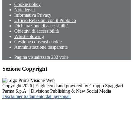
Cookie policy
Note legali
Informativa Privacy
Ufficio Relazioni con il Pubblico
Dichiarazione di accessibilità
Obiettivi di accessibilità
Whistleblowing
Gestione consensi cookie
Amministrazione trasparente
Pagina visualizzata
232
volte
Sezione Copyright
Copyright 2026 | Engineered and powered by Gruppo Spaggiari
Parma S.p.A. | Divisione Publishing & New Social Media
Disclaimer trattamento dati personali