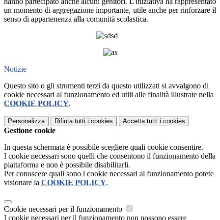
hanno partecipato anche alcuni genitori. L'iniziativa ha rappresentato
un momento di aggregazione importante, utile anche per rinforzare il
senso di appartenenza alla comunità scolastica.
Notizie
Questo sito o gli strumenti terzi da questo utilizzati si avvalgono di
cookie necessari al funzionamento ed utili alle finalità illustrate nella
COOKIE POLICY
.
Personalizza
Rifiuta tutti
i cookies
Accetta tutti
i cookies
Gestione cookie
In questa schermata è possibile scegliere quali cookie consentire.
I cookie necessari sono quelli che consentono il funzionamento della
piattaforma e non è possibile disabilitarli.
Per conoscere quali sono i cookie necessari al funzionamento potete
visionare la
COOKIE POLICY
.
Cookie necessari per il funzionamento
I cookie necessari per il funzionamento non possono essere