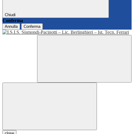
Chiudi
Conferma
Annulla
Conferma
close