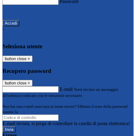
Password
Password dimenticata?
-
Entra con SPID
Entra con CIE
Seleziona utente
button close
×
Recupero password
button close
×
E-mail
Verrà inviato un messaggio
all'indirizzo indicato con le istruzioni necessarie.
Non hai una e-mail associata al nome utente? Effettua il reset della password
tramite la
Login Spaggiari
E-mail inviata, si prega di controllare la casella di posta elettronica!
Errore