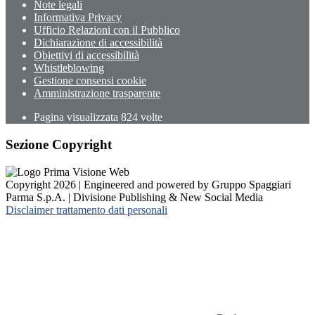
Note legali
Informativa Privacy
Ufficio Relazioni con il Pubblico
Dichiarazione di accessibilità
Obiettivi di accessibilità
Whistleblowing
Gestione consensi cookie
Amministrazione trasparente
Pagina visualizzata
824
volte
Sezione Copyright
Copyright 2026 | Engineered and powered by Gruppo Spaggiari
Parma S.p.A. | Divisione Publishing & New Social Media
Disclaimer trattamento dati personali