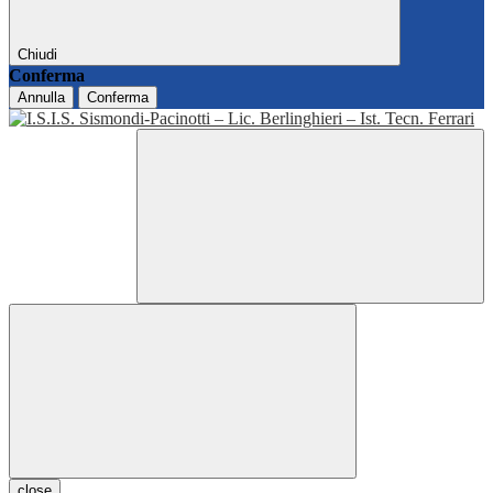
Chiudi
Conferma
Annulla
Conferma
close