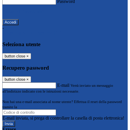
Password
Password dimenticata?
-
Entra con SPID
Entra con CIE
Seleziona utente
button close
×
Recupero password
button close
×
E-mail
Verrà inviato un messaggio
all'indirizzo indicato con le istruzioni necessarie.
Non hai una e-mail associata al nome utente? Effettua il reset della password
tramite la
Login Spaggiari
E-mail inviata, si prega di controllare la casella di posta elettronica!
Errore