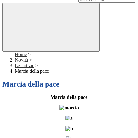
Home
>
Novità
>
Le notizie
>
Marcia della pace
Marcia della pace
Marcia della pace