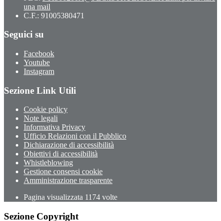
una mail
C.F.: 91005380471
Seguici su
Facebook
Youtube
Instagram
Sezione Link Utili
Cookie policy
Note legali
Informativa Privacy
Ufficio Relazioni con il Pubblico
Dichiarazione di accessibilità
Obiettivi di accessibilità
Whistleblowing
Gestione consensi cookie
Amministrazione trasparente
Pagina visualizzata
1174
volte
Sezione Copyright