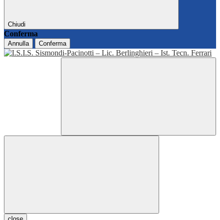
Chiudi
Conferma
Annulla
Conferma
close