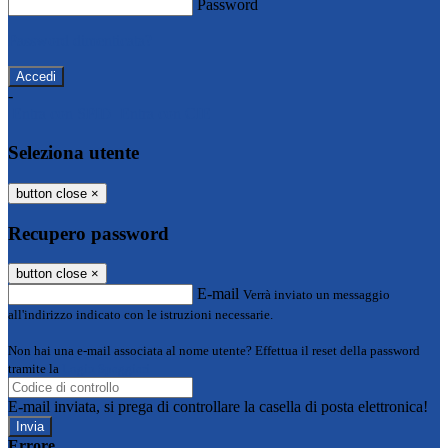
Password
Password dimenticata?
-
Entra con SPID
Entra con CIE
Seleziona utente
button close
×
Recupero password
button close
×
E-mail
Verrà inviato un messaggio
all'indirizzo indicato con le istruzioni necessarie.
Non hai una e-mail associata al nome utente? Effettua il reset della password
tramite la
Login Spaggiari
E-mail inviata, si prega di controllare la casella di posta elettronica!
Errore