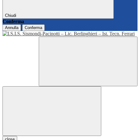
Chiudi
Conferma
Annulla
Conferma
close