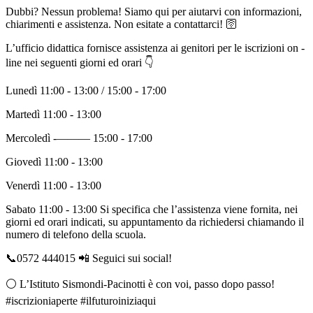
Dubbi? Nessun problema! Siamo qui per aiutarvi con informazioni,
chiarimenti e assistenza. Non esitate a contattarci! 🛜
L’ufficio didattica fornisce assistenza ai genitori per le iscrizioni on -
line nei seguenti giorni ed orari 👇
Lunedì 11:00 - 13:00 / 15:00 - 17:00
Martedì 11:00 - 13:00
Mercoledì -——— 15:00 - 17:00
Giovedì 11:00 - 13:00
Venerdì 11:00 - 13:00
Sabato 11:00 - 13:00 Si specifica che l’assistenza viene fornita, nei
giorni ed orari indicati, su appuntamento da richiedersi chiamando il
numero di telefono della scuola.
📞0572 444015 📲 Seguici sui social!
⚪️ L’Istituto Sismondi-Pacinotti è con voi, passo dopo passo!
#iscrizioniaperte #ilfuturoiniziaqui