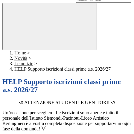
Home
>
Novità
>
Le notizie
>
HELP Supporto iscrizioni classi prime a.s. 2026/27
HELP Supporto iscrizioni classi prime
a.s. 2026/27
📣 ATTENZIONE STUDENTI E GENITORI! 📣
Un’occasione per scegliere. Le iscrizioni sono aperte e tutto il
personale dell’Istituto Sismondi-Pacinotti-Liceo Artistico
Berlinghieri è a vostra completa disposizione per supportarvi in ogni
fase della domanda! 💡