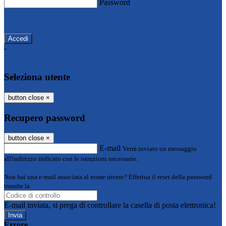
Password
Password dimenticata?
-
Entra con SPID
Entra con CIE
Seleziona utente
button close
×
Recupero password
button close
×
E-mail
Verrà inviato un messaggio
all'indirizzo indicato con le istruzioni necessarie.
Non hai una e-mail associata al nome utente? Effettua il reset della password
tramite la
Login Spaggiari
E-mail inviata, si prega di controllare la casella di posta elettronica!
Errore